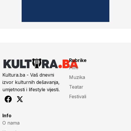
Rubrike
Film
Kultura.ba - Vaš dnevni
Muzika
izvor kulturnih dešavanja,
Teatar
umjetnosti i lifestyle vijesti.
Festivali
Info
O nama