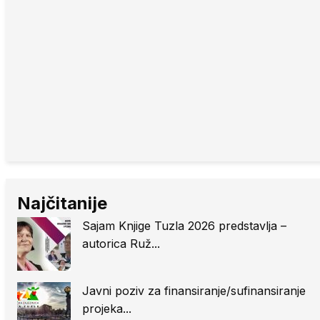
Najčitanije
Sajam Knjige Tuzla 2026 predstavlja –
autorica Ruž...
Javni poziv za finansiranje/sufinansiranje
projeka...