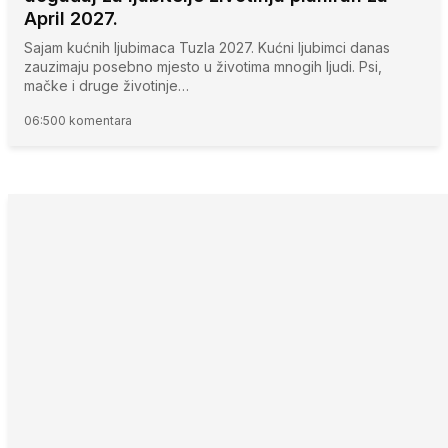
April 2027.
Sajam kućnih ljubimaca Tuzla 2027. Kućni ljubimci danas
zauzimaju posebno mjesto u životima mnogih ljudi. Psi,
mačke i druge životinje…
06:50
0 komentara