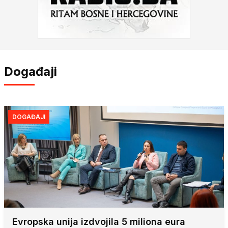
Događaji
DOGAĐAJI
Evropska unija izdvojila 5 miliona eura