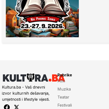
Rubrike
Film
Kultura.ba - Vaš dnevni
Muzika
izvor kulturnih dešavanja,
Teatar
umjetnosti i lifestyle vijesti.
Festivali