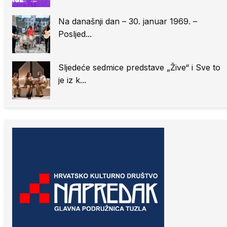
Na današnji dan – 30. januar 1969. –
Posljed...
Sljedeće sedmice predstave „Žive“ i Sve to
je iz k...