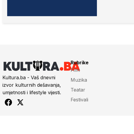
Rubrike
Film
Kultura.ba - Vaš dnevni
Muzika
izvor kulturnih dešavanja,
Teatar
umjetnosti i lifestyle vijesti.
Festivali
Info
O nama