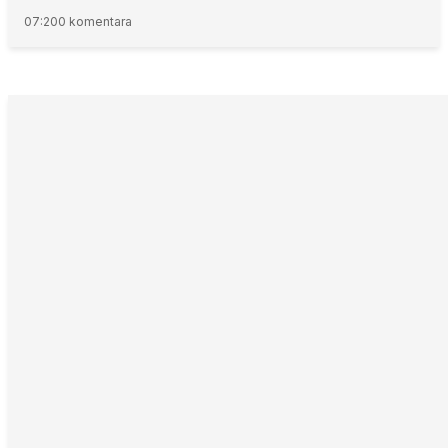
07:20
0 komentara