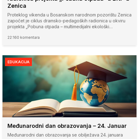
Zenica
Proteklog vikenda u Bosanskom narodnom pozorištu Zenica
započet je ciklus dramsko-pedagoških radionica u okviru
projekta „Pobuna otpada – multimedijalni ekološki…
22:16
0 komentara
EDUKACIJA
Međunarodni dan obrazovanja – 24. Januar
Međunarodni dan obrazovanja se obilježava 24. januara