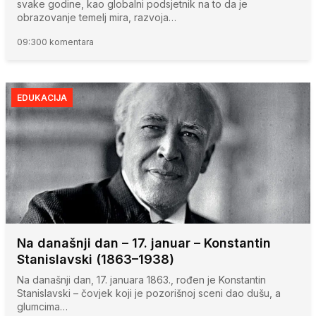
svake godine, kao globalni podsjetnik na to da je
obrazovanje temelj mira, razvoja…
09:30
0 komentara
EDUKACIJA
Na današnji dan – 17. januar – Konstantin
Stanislavski (1863–1938)
Na današnji dan, 17. januara 1863., rođen je Konstantin
Stanislavski – čovjek koji je pozorišnoj sceni dao dušu, a
glumcima…