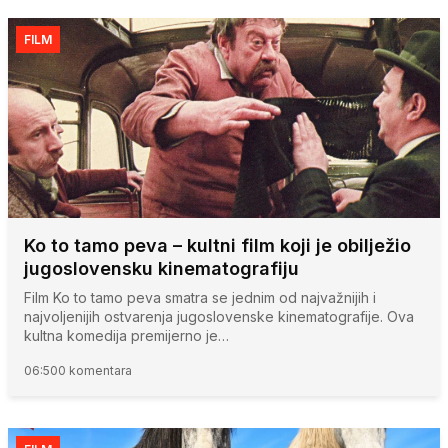
FILM
Ko to tamo peva – kultni film koji je obilježio
jugoslovensku kinematografiju
Film Ko to tamo peva smatra se jednim od najvažnijih i
najvoljenijih ostvarenja jugoslovenske kinematografije. Ova
kultna komedija premijerno je…
06:50
0 komentara