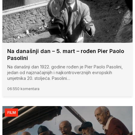
Na današnji dan – 5. mart – rođen Pier Paolo
Pasolini
Na današnji dan 1922. godine rođen je Pier Paolo Pasolini,
jedan od najznačajnijih i najkontroverznijih evropskih
umjetnika 20. stoljeća. Pasolini…
06:55
0 komentara
FILM