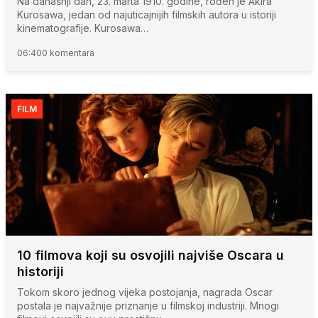
Na današnji dan, 23. marta 1910. godine, rođen je Akira
Kurosawa, jedan od najuticajnijih filmskih autora u istoriji
kinematografije. Kurosawa…
06:40
0 komentara
FILM
10 filmova koji su osvojili najviše Oscara u
historiji
Tokom skoro jednog vijeka postojanja, nagrada Oscar
postala je najvažnije priznanje u filmskoj industriji. Mnogi