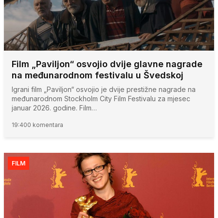
Film „Paviljon“ osvojio dvije glavne nagrade
na međunarodnom festivalu u Švedskoj
Igrani film „Paviljon“ osvojio je dvije prestižne nagrade na
međunarodnom Stockholm City Film Festivalu za mjesec
januar 2026. godine. Film…
19:40
0 komentara
FILM