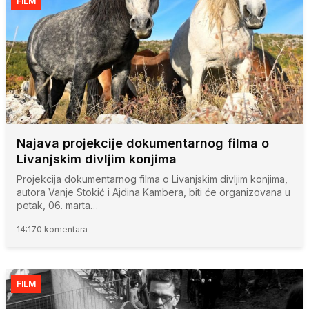
FILM
Najava projekcije dokumentarnog filma o
Livanjskim divljim konjima
Projekcija dokumentarnog filma o Livanjskim divljim konjima,
autora Vanje Stokić i Ajdina Kambera, biti će organizovana u
petak, 06. marta…
14:17
0 komentara
FILM