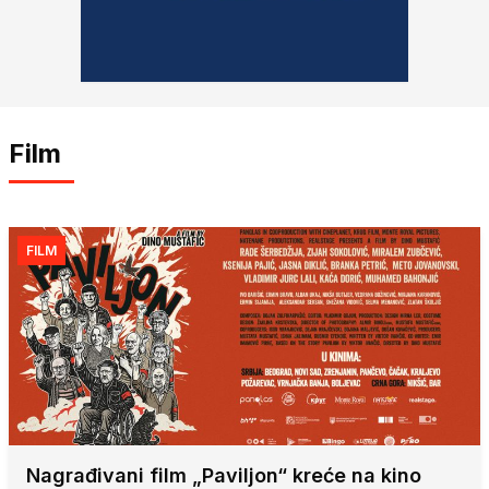
Film
FILM
Nagrađivani film „Paviljon“ kreće na kino