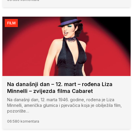
FILM
Na današnji dan – 12. mart – rođena Liza
Minnelli – zvijezda filma Cabaret
Na današnji dan, 12. marta 1946. godine, rođena je Liza
Minnelli, američka glumica i pjevačica koja je obilježila film,
pozorište…
06:58
0 komentara