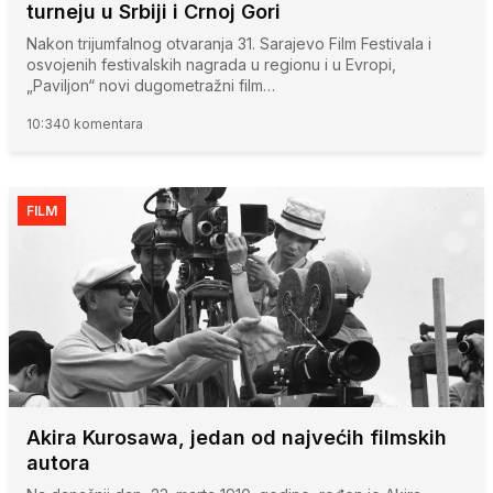
turneju u Srbiji i Crnoj Gori
Nakon trijumfalnog otvaranja 31. Sarajevo Film Festivala i
osvojenih festivalskih nagrada u regionu i u Evropi,
„Paviljon“ novi dugometražni film…
10:34
0 komentara
FILM
Akira Kurosawa, jedan od najvećih filmskih
autora