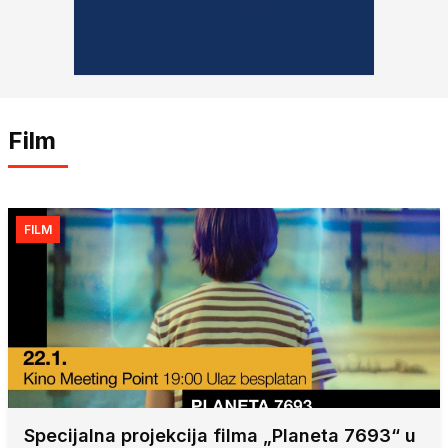
Film
FILM
Specijalna projekcija filma „Planeta 7693“ u