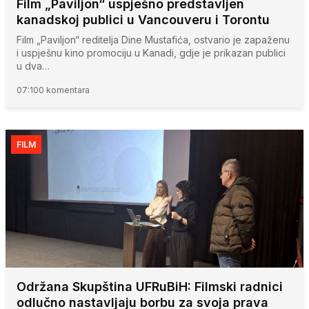
Film „Paviljon“ uspješno predstavljen
kanadskoj publici u Vancouveru i Torontu
Film „Paviljon“ reditelja Dine Mustafića, ostvario je zapaženu
i uspješnu kino promociju u Kanadi, gdje je prikazan publici
u dva…
07:10
0 komentara
FILM
Održana Skupština UFRuBiH: Filmski radnici
odlučno nastavljaju borbu za svoja prava