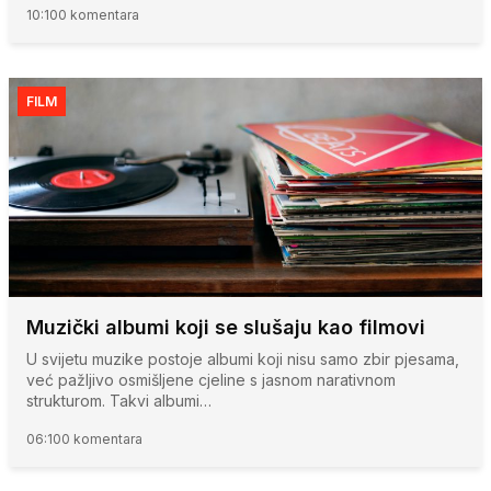
10:10
0 komentara
FILM
Muzički albumi koji se slušaju kao filmovi
U svijetu muzike postoje albumi koji nisu samo zbir pjesama,
već pažljivo osmišljene cjeline s jasnom narativnom
strukturom. Takvi albumi…
06:10
0 komentara