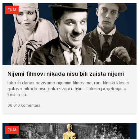
FILM
Nijemi filmovi nikada nisu bili zaista nijemi
Iako ih danas nazivamo nijemim filmovima, rani filmski klasici
gotovo nikada nisu prikazivani u tišini. Tokom projekcija, u
kinima su…
06:01
0 komentara
FILM