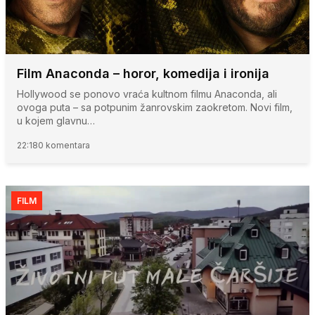
Film Anaconda – horor, komedija i ironija
Hollywood se ponovo vraća kultnom filmu Anaconda, ali
ovoga puta – sa potpunim žanrovskim zaokretom. Novi film,
u kojem glavnu…
22:18
0 komentara
FILM