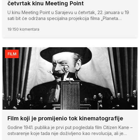
četvrtak kinu Meeting Point
U kinu Meeting Point u Sarajevu u četvrtak, 22. januara u 19
sati bit će održana specijalna projekcija filma „Planeta…
19:15
0 komentara
FILM
Film koji je promijenio tok kinematografije
Godine 1941. publika je prvi put pogledala film Citizen Kane –
ostvarenje koje tada nije doživljeno kao revolucija, ali je…