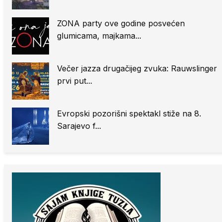
ZONA party ove godine posvećen
glumicama, majkama...
Večer jazza drugačijeg zvuka: Rauwslinger
prvi put...
Evropski pozorišni spektakl stiže na 8.
Sarajevo f...