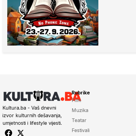
Rubrike
Film
Kultura.ba - Vaš dnevni
Muzika
izvor kulturnih dešavanja,
Teatar
umjetnosti i lifestyle vijesti.
Festivali