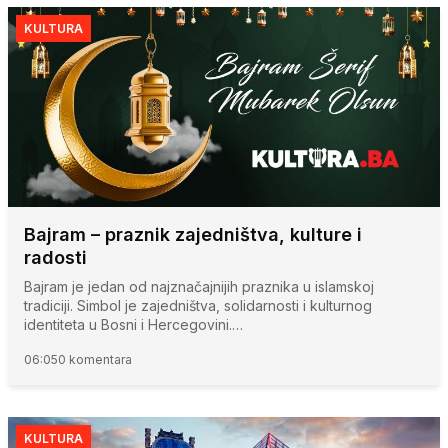
KULTURA
Bajram – praznik zajedništva, kulture i
radosti
Bajram je jedan od najznačajnijih praznika u islamskoj
tradiciji. Simbol je zajedništva, solidarnosti i kulturnog
identiteta u Bosni i Hercegovini.…
06:05
0 komentara
KULTURA