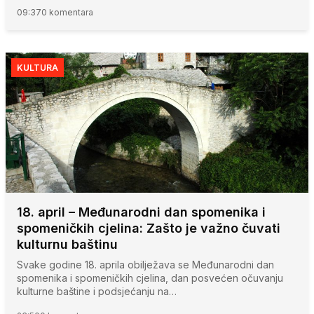
09:37
0 komentara
KULTURA
18. april – Međunarodni dan spomenika i
spomeničkih cjelina: Zašto je važno čuvati
kulturnu baštinu
Svake godine 18. aprila obilježava se Međunarodni dan
spomenika i spomeničkih cjelina, dan posvećen očuvanju
kulturne baštine i podsjećanju na…