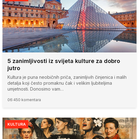
5 zanimljivosti iz svijeta kulture za dobro
jutro
Kultura je puna neobičnih priča, zanimljivih činjenica i malih
detalja koji često promaknu čak i velikim ljubiteljima
umjetnosti. Donosimo vam…
06:45
0 komentara
KULTURA