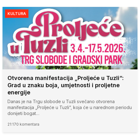
KULTURA
Otvorena manifestacija „Proljeće u Tuzli“:
Grad u znaku boja, umjetnosti i proljetne
energije
Danas je na Trgu slobode u Tuzli svečano otvorena
manifestacija „Proljeće u Tuzli“, koja će u narednom periodu
donijeti bogat…
21:17
0 komentara