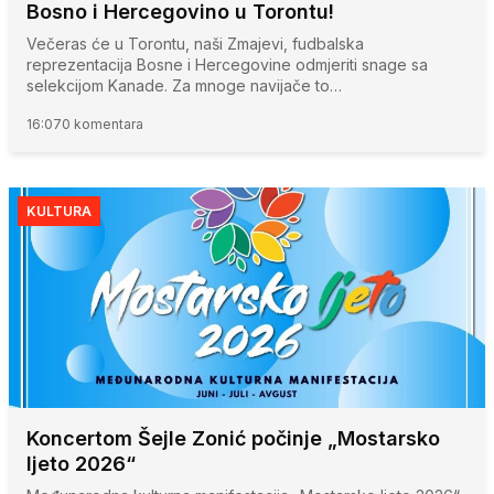
Bosno i Hercegovino u Torontu!
Večeras će u Torontu, naši Zmajevi, fudbalska
reprezentacija Bosne i Hercegovine odmjeriti snage sa
selekcijom Kanade. Za mnoge navijače to…
16:07
0 komentara
KULTURA
Koncertom Šejle Zonić počinje „Mostarsko
ljeto 2026“