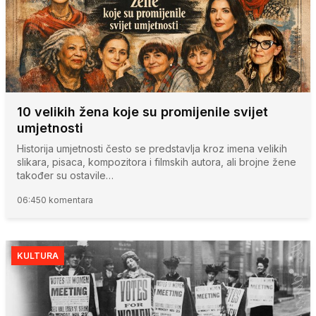
10 velikih žena koje su promijenile svijet
umjetnosti
Historija umjetnosti često se predstavlja kroz imena velikih
slikara, pisaca, kompozitora i filmskih autora, ali brojne žene
također su ostavile…
06:45
0 komentara
KULTURA