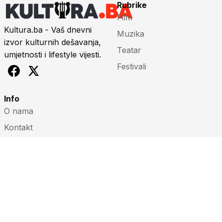
Rubrike
Film
Kultura.ba - Vaš dnevni
Muzika
izvor kulturnih dešavanja,
Teatar
umjetnosti i lifestyle vijesti.
Festivali
Info
O nama
Kontakt
Impressum
Marketing
Uslovi korištenja
© 2026 Kultura.ba. Sva prava zadržana.