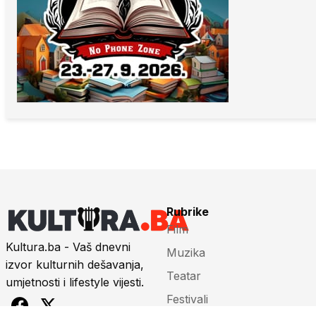
Rubrike
Film
Kultura.ba - Vaš dnevni
Muzika
izvor kulturnih dešavanja,
Teatar
umjetnosti i lifestyle vijesti.
Festivali