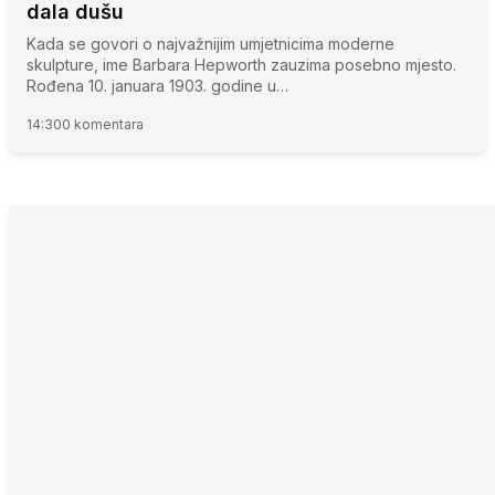
dala dušu
Kada se govori o najvažnijim umjetnicima moderne
skulpture, ime Barbara Hepworth zauzima posebno mjesto.
Rođena 10. januara 1903. godine u…
14:30
0 komentara