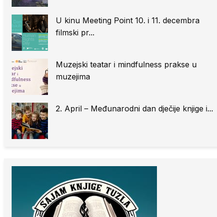
U kinu Meeting Point 10. i 11. decembra
filmski pr...
Muzejski teatar i mindfulness prakse u
muzejima
2. April – Međunarodni dan dječije knjige i...