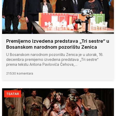
Premijerno izvedena predstava „Tri sestre“ u
Bosanskom narodnom pozorištu Zenica
U Bosanskom narodnom pozorištu Zenica je u utorak, 16.
decembra premijerno izvedena predstava „Tri sestre“
prema tekstu Antona Pavloviča Čehova,…
21:53
0 komentara
TEATAR