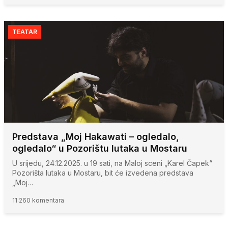
TEATAR
Predstava „Moj Hakawati – ogledalo,
ogledalo“ u Pozorištu lutaka u Mostaru
U srijedu, 24.12.2025. u 19 sati, na Maloj sceni „Karel Čapek“
Pozorišta lutaka u Mostaru, bit će izvedena predstava
„Moj…
11:26
0 komentara