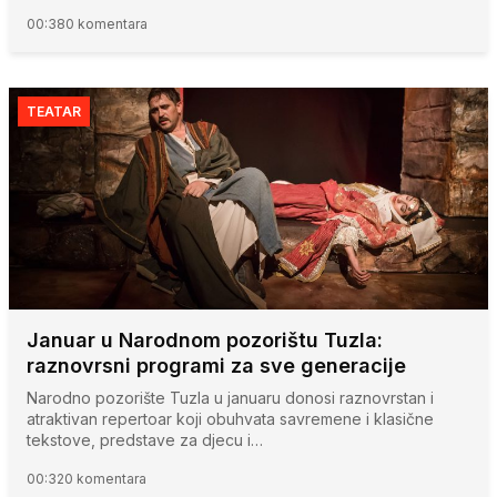
00:38
0 komentara
TEATAR
Januar u Narodnom pozorištu Tuzla:
raznovrsni programi za sve generacije
Narodno pozorište Tuzla u januaru donosi raznovrstan i
atraktivan repertoar koji obuhvata savremene i klasične
tekstove, predstave za djecu i…
00:32
0 komentara