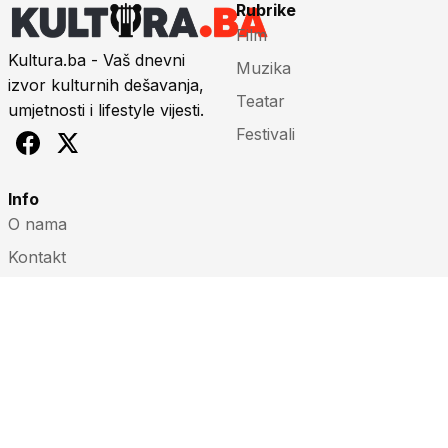
Rubrike
Film
Kultura.ba - Vaš dnevni
Muzika
izvor kulturnih dešavanja,
Teatar
umjetnosti i lifestyle vijesti.
Festivali
Info
O nama
Kontakt
Impressum
Marketing
Uslovi korištenja
© 2026 Kultura.ba. Sva prava zadržana.