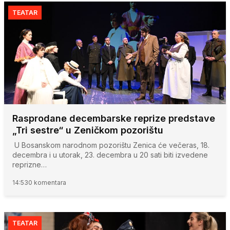
TEATAR
Rasprodane decembarske reprize predstave
„Tri sestre“ u Zeničkom pozorištu
U Bosanskom narodnom pozorištu Zenica će večeras, 18.
decembra i u utorak, 23. decembra u 20 sati biti izvedene
reprizne…
14:53
0 komentara
TEATAR