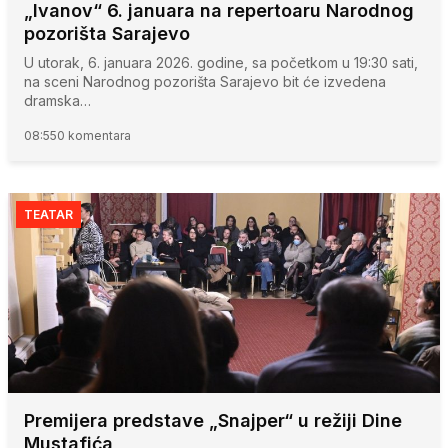
„Ivanov“ 6. januara na repertoaru Narodnog
pozorišta Sarajevo
U utorak, 6. januara 2026. godine, sa početkom u 19:30 sati,
na sceni Narodnog pozorišta Sarajevo bit će izvedena
dramska…
08:55
0 komentara
TEATAR
Premijera predstave „Snajper“ u režiji Dine
Mustafića