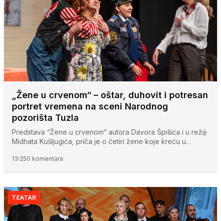
„Žene u crvenom“ – oštar, duhovit i potresan
portret vremena na sceni Narodnog
pozorišta Tuzla
Predstava “Žene u crvenom” autora Davora Špišića i u režiji
Midhata Kušljugića, priča je o četiri žene koje kreću u…
13:25
0 komentara
TEATAR