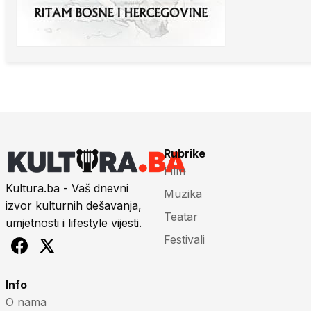
Rubrike
Film
Kultura.ba - Vaš dnevni
Muzika
izvor kulturnih dešavanja,
Teatar
umjetnosti i lifestyle vijesti.
Festivali
Info
O nama