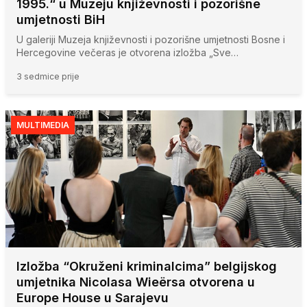
1995.“ u Muzeju književnosti i pozorišne
umjetnosti BiH
U galeriji Muzeja književnosti i pozorišne umjetnosti Bosne i
Hercegovine večeras je otvorena izložba „Sve…
3 sedmice prije
MULTIMEDIA
Izložba “Okruženi kriminalcima” belgijskog
umjetnika Nicolasa Wieërsa otvorena u
Europe House u Sarajevu