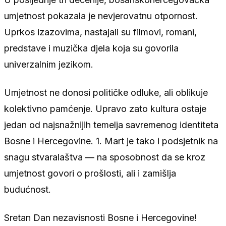
umjetnost pokazala je nevjerovatnu otpornost.
Uprkos izazovima, nastajali su filmovi, romani,
predstave i muzička djela koja su govorila
univerzalnim jezikom.
Umjetnost ne donosi političke odluke, ali oblikuje
kolektivno pamćenje. Upravo zato kultura ostaje
jedan od najsnažnijih temelja savremenog identiteta
Bosne i Hercegovine. 1. Mart je tako i podsjetnik na
snagu stvaralaštva — na sposobnost da se kroz
umjetnost govori o prošlosti, ali i zamišlja
budućnost.
Sretan Dan nezavisnosti Bosne i Hercegovine!