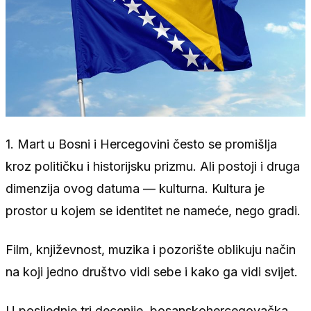
1. Mart u Bosni i Hercegovini često se promišlja
kroz političku i historijsku prizmu. Ali postoji i druga
dimenzija ovog datuma — kulturna. Kultura je
prostor u kojem se identitet ne nameće, nego gradi.
Film, književnost, muzika i pozorište oblikuju način
na koji jedno društvo vidi sebe i kako ga vidi svijet.
U posljednje tri decenije, bosanskohercegovačka