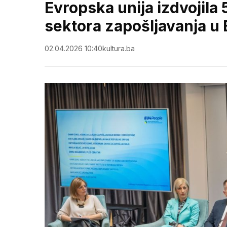
Evropska unija izdvojila 
sektora zapošljavanja u 
02.04.2026 10:40
kultura.ba