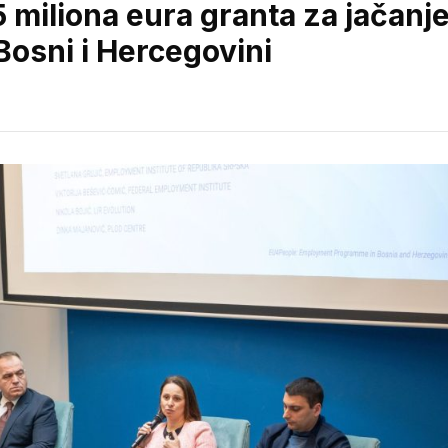
5 miliona eura granta za jačanj
Bosni i Hercegovini