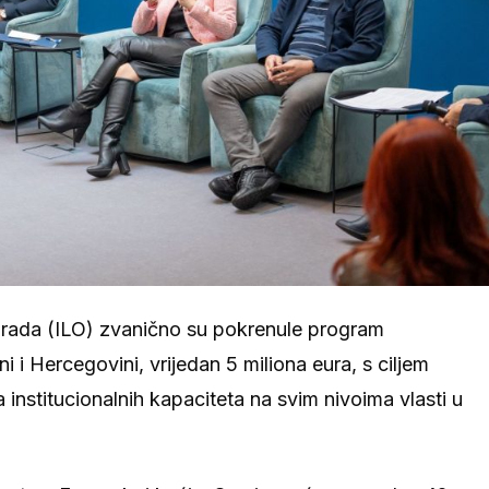
 rada (ILO) zvanično su pokrenule program
 Hercegovini, vrijedan 5 miliona eura, s ciljem
 institucionalnih kapaciteta na svim nivoima vlasti u