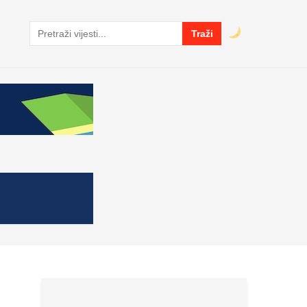
Traži
Pretraga