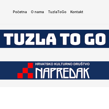
Početna
O nama
TuzlaToGo
Kontakt