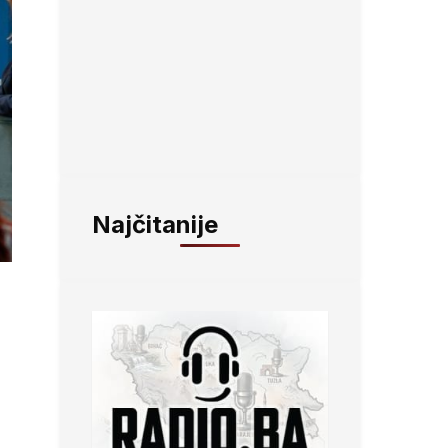
Najčitanije