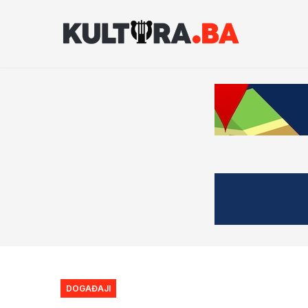
DOGAĐAJI