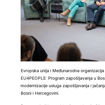
Evropska unija i Međunarodna organizacija
EU4PEOPLE: Program zapošljavanja u Bosni i
modernizacije usluga zapošljavanja i jačanja
Bosni i Hercegovini.