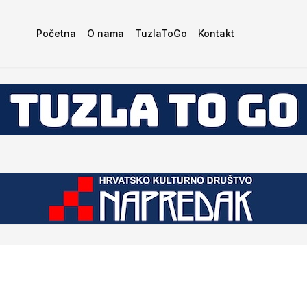
Početna
O nama
TuzlaToGo
Kontakt