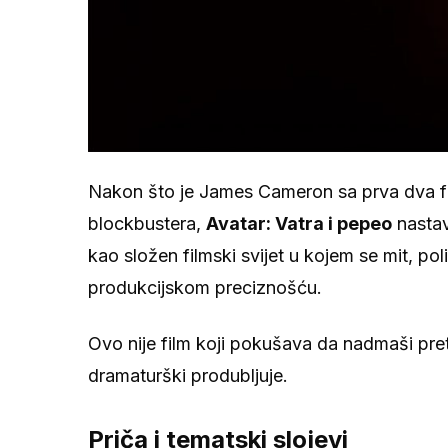
Nakon što je James Cameron sa prva dva f
blockbustera,
Avatar: Vatra i pepeo
nastav
kao složen filmski svijet u kojem se mit, po
produkcijskom preciznošću.
Ovo nije film koji pokušava da nadmaši pre
dramaturški produbljuje.
Priča i tematski slojevi