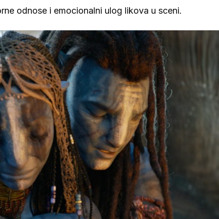
rne odnose i emocionalni ulog likova u sceni.