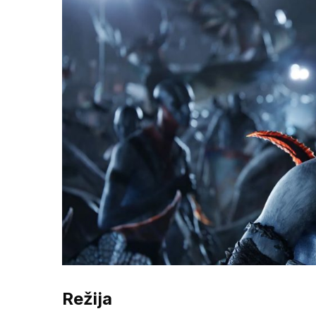
Režija