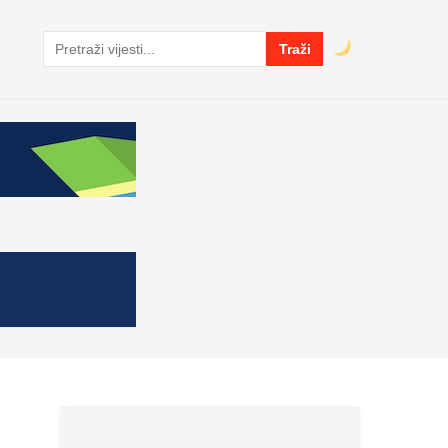
Traži
Pretraga