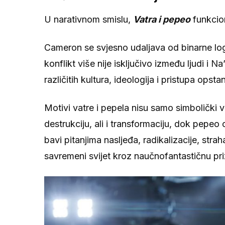
U narativnom smislu,
Vatra i pepeo
funkcion
Cameron se svjesno udaljava od binarne logik
konflikt više nije isključivo između ljudi i 
različitih kultura, ideologija i pristupa opsta
Motivi vatre i pepela nisu samo simbolički 
destrukciju, ali i transformaciju, dok pepeo 
bavi pitanjima nasljeđa, radikalizacije, strah
savremeni svijet kroz naučnofantastičnu pr