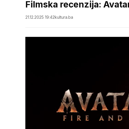
Filmska recenzija: Avatar
21.12.2025 19:42
kultura.ba