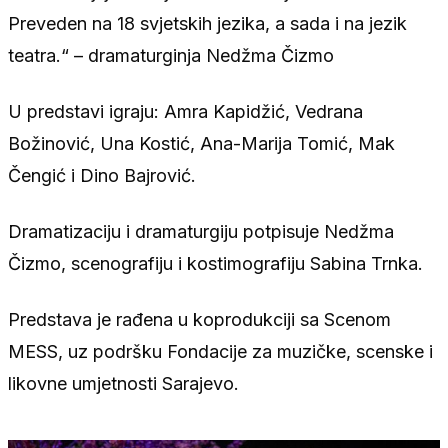
Preveden na 18 svjetskih jezika, a sada i na jezik
teatra.“ – dramaturginja Nedžma Čizmo
U predstavi igraju: Amra Kapidžić, Vedrana
Božinović, Una Kostić, Ana-Marija Tomić, Mak
Čengić i Dino Bajrović.
Dramatizaciju i dramaturgiju potpisuje Nedžma
Čizmo, scenografiju i kostimografiju Sabina Trnka.
Predstava je rađena u koprodukciji sa Scenom
MESS, uz podršku Fondacije za muzičke, scenske i
likovne umjetnosti Sarajevo.