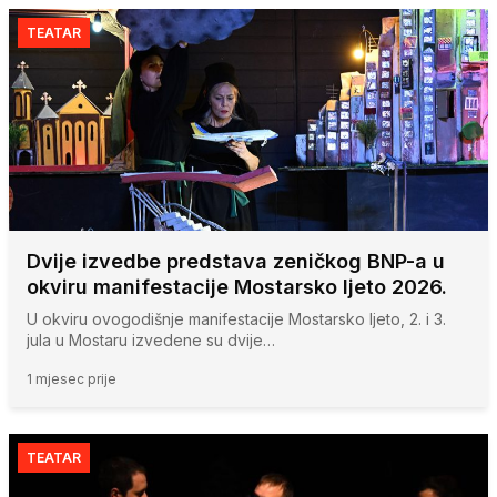
TEATAR
Dvije izvedbe predstava zeničkog BNP-a u
okviru manifestacije Mostarsko ljeto 2026.
U okviru ovogodišnje manifestacije Mostarsko ljeto, 2. i 3.
jula u Mostaru izvedene su dvije…
1 mjesec prije
TEATAR