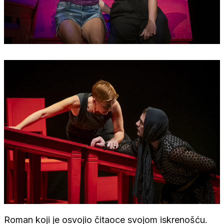
Roman koji je osvojio čitaoce svojom iskrenošću.