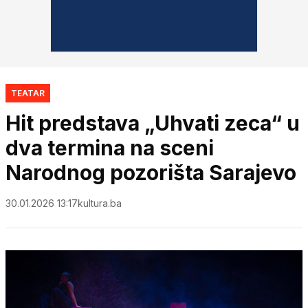
TEATAR
Hit predstava „Uhvati zeca“ u
dva termina na sceni
Narodnog pozorišta Sarajevo
30.01.2026 13:17
kultura.ba