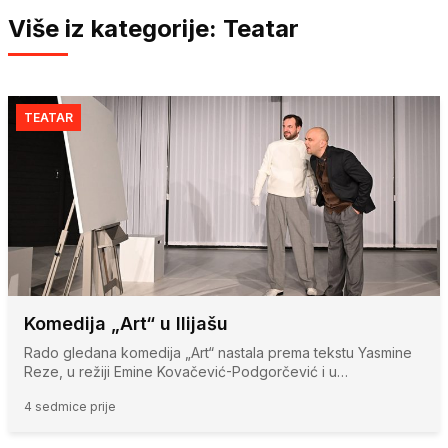
Više iz kategorije: Teatar
TEATAR
Komedija „Art“ u Ilijašu
Rado gledana komedija „Art“ nastala prema tekstu Yasmine
Reze, u režiji Emine Kovačević-Podgorčević i u…
4 sedmice prije