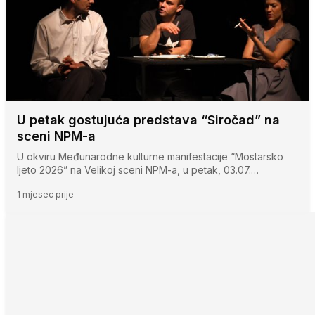
U petak gostujuća predstava “Siročad” na
sceni NPM-a
U okviru Međunarodne kulturne manifestacije “Mostarsko
ljeto 2026” na Velikoj sceni NPM-a, u petak, 03.07.…
1 mjesec prije