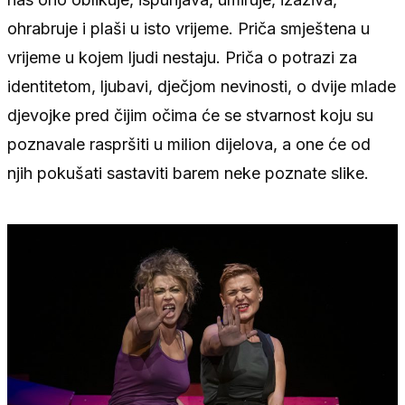
ohrabruje i plaši u isto vrijeme. Priča smještena u
vrijeme u kojem ljudi nestaju. Priča o potrazi za
identitetom, ljubavi, dječjom nevinosti, o dvije mlade
djevojke pred čijim očima će se stvarnost koju su
poznavale raspršiti u milion dijelova, a one će od
njih pokušati sastaviti barem neke poznate slike.