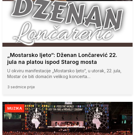
„Mostarsko ljeto“: Dženan Lončarević 22.
jula na platou ispod Starog mosta
U okviru manifestacije „Mostarsko ljeto“, u utorak, 22. jula,
Mostar će biti domaćin velikog koncerta…
3 sedmice prije
MUZIKA