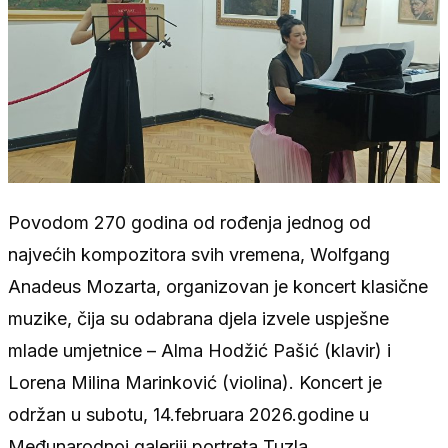
Povodom 270 godina od rođenja jednog od
najvećih kompozitora svih vremena, Wolfgang
Anadeus Mozarta, organizovan je koncert klasične
muzike, čija su odabrana djela izvele uspješne
mlade umjetnice – Alma Hodžić Pašić (klavir) i
Lorena Milina Marinković (violina). Koncert je
održan u subotu, 14.februara 2026.godine u
Međunarodnoj galeriji portreta Tuzla.