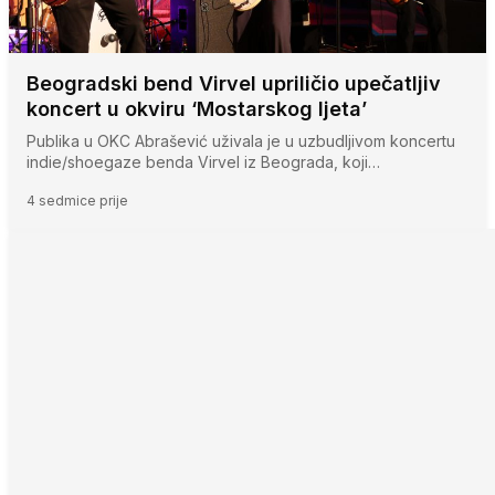
Beogradski bend Virvel upriličio upečatljiv
koncert u okviru ‘Mostarskog ljeta’
Publika u OKC Abrašević uživala je u uzbudljivom koncertu
indie/shoegaze benda Virvel iz Beograda, koji…
4 sedmice prije