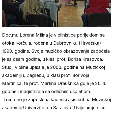
Doc.mr. Lorena Milina je violinistica porijeklom sa
otoka Korčula, rođena u Dubrovniku (Hrvatska)
1990. godine. Svoje muzičko obrazovanje započela
je sa osam godina, u klasi prof. Borisa Krasovca.
Studij violine upisala je 2008. godine na Muzičkoj
akademiji u Zagrebu, u klasi prof. Borivoja
Martinića, te prof. Martina Draušnika gdje je 2014.
godine i magistrirala sa odličnim uspjehom.
Trenutno je zaposlena kao viši asistent na Muzičkoj
akademiji Univerziteta u Sarajevu. Dvije umjetnice