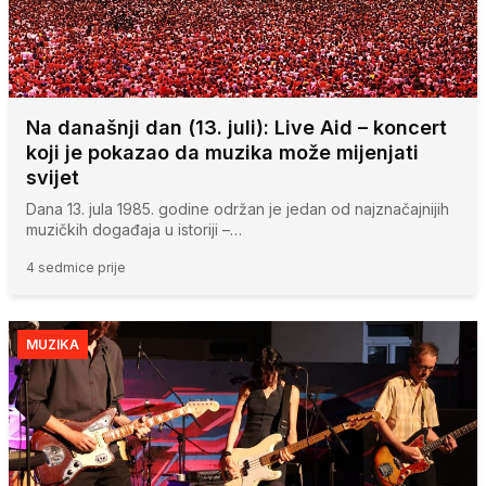
Na današnji dan (13. juli): Live Aid – koncert
koji je pokazao da muzika može mijenjati
svijet
Dana 13. jula 1985. godine održan je jedan od najznačajnijih
muzičkih događaja u istoriji –…
4 sedmice prije
MUZIKA