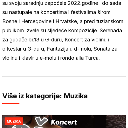
su svoju saradnju započele 2022.godine i do sada
su nastupale na koncertima i festivalima širom
Bosne i Hercegovine i Hrvatske, a pred tuzlanskom
publikom izvele su sljedeće kompozicije: Serenada
za gudače br.13 u G-duru, Koncert za violinu i
orkestar u G-duru, Fantazija u d-molu, Sonata za
violinu i klavir u e-molu i rondo alla Turca.
Više iz kategorije: Muzika
MUZIKA