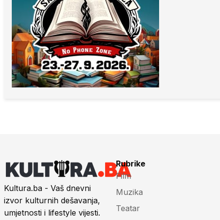
Rubrike
Film
Kultura.ba - Vaš dnevni
Muzika
izvor kulturnih dešavanja,
Teatar
umjetnosti i lifestyle vijesti.