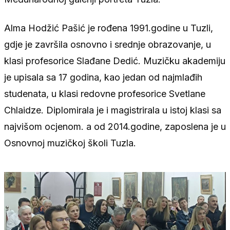
Alma Hodžić Pašić je rođena 1991.godine u Tuzli,
gdje je završila osnovno i srednje obrazovanje, u
klasi profesorice Slađane Dedić. Muzičku akademiju
je upisala sa 17 godina, kao jedan od najmlađih
studenata, u klasi redovne profesorice Svetlane
Chlaidze. Diplomirala je i magistrirala u istoj klasi sa
najvišom ocjenom. a od 2014.godine, zaposlena je u
Osnovnoj muzičkoj školi Tuzla.