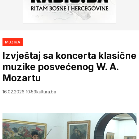
MUZIKA
Izvještaj sa koncerta klasične
muzike posvećenog W. A.
Mozartu
16.02.2026 10:59
kultura.ba