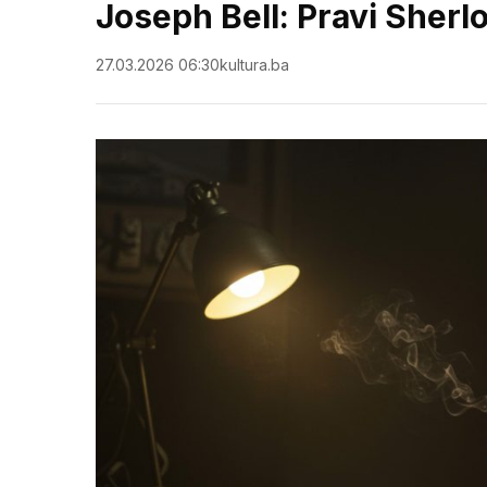
Joseph Bell: Pravi Sher
27.03.2026 06:30
kultura.ba