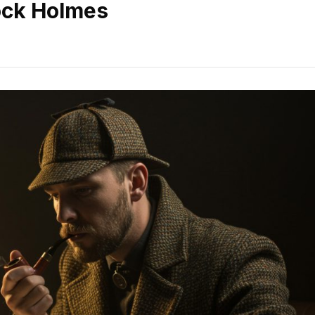
lock Holmes