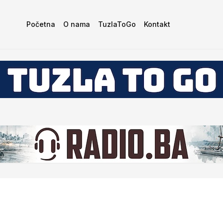
Početna
O nama
TuzlaToGo
Kontakt