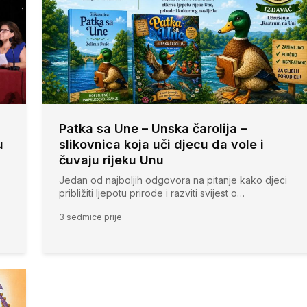
Patka sa Une – Unska čarolija –
u
slikovnica koja uči djecu da vole i
čuvaju rijeku Unu
Jedan od najboljih odgovora na pitanje kako djeci
približiti ljepotu prirode i razviti svijest o…
3 sedmice prije