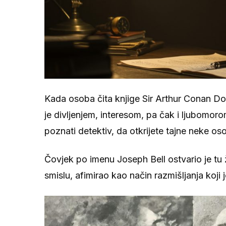
Kada osoba čita knjige Sir Arthur Conan D
je divljenjem, interesom, pa čak i ljubomorom
poznati detektiv, da otkrijete tajne neke 
Čovjek po imenu Joseph Bell ostvario je tu 
smislu, afimirao kao način razmišljanja koji