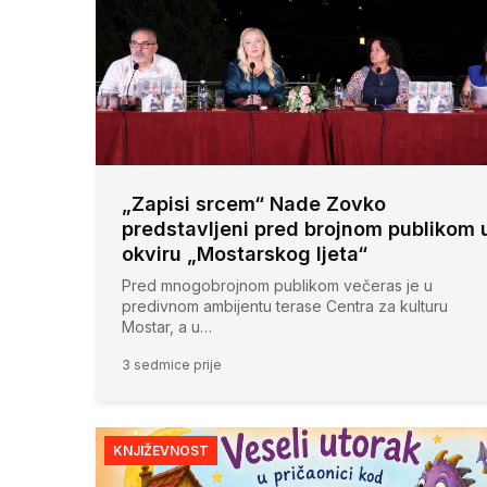
„Zapisi srcem“ Nade Zovko
predstavljeni pred brojnom publikom 
okviru „Mostarskog ljeta“
Pred mnogobrojnom publikom večeras je u
predivnom ambijentu terase Centra za kulturu
Mostar, a u…
3 sedmice prije
KNJIŽEVNOST