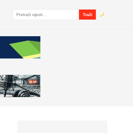
Traži
Pretraga