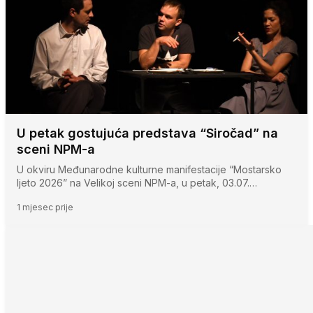
U petak gostujuća predstava “Siročad” na
sceni NPM-a
U okviru Međunarodne kulturne manifestacije “Mostarsko
ljeto 2026” na Velikoj sceni NPM-a, u petak, 03.07.…
1 mjesec prije