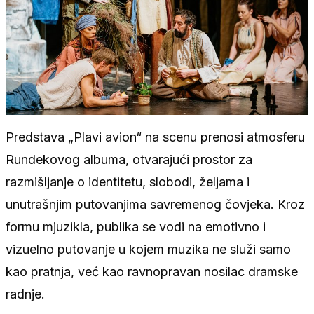
Predstava „Plavi avion“ na scenu prenosi atmosferu
Rundekovog albuma, otvarajući prostor za
razmišljanje o identitetu, slobodi, željama i
unutrašnjim putovanjima savremenog čovjeka. Kroz
formu mjuzikla, publika se vodi na emotivno i
vizuelno putovanje u kojem muzika ne služi samo
kao pratnja, već kao ravnopravan nosilac dramske
radnje.