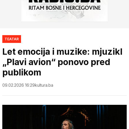
TEATAR
Let emocija i muzike: mjuzikl
„Plavi avion“ ponovo pred
publikom
09.02.2026 16:29
kultura.ba