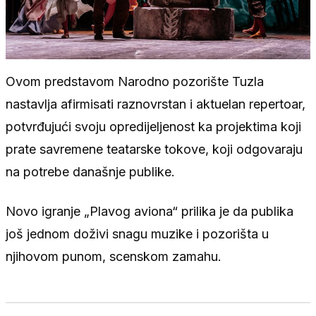
Ovom predstavom Narodno pozorište Tuzla
nastavlja afirmisati raznovrstan i aktuelan repertoar,
potvrđujući svoju opredijeljenost ka projektima koji
prate savremene teatarske tokove, koji odgovaraju
na potrebe današnje publike.
Novo igranje „Plavog aviona“ prilika je da publika
još jednom doživi snagu muzike i pozorišta u
njihovom punom, scenskom zamahu.