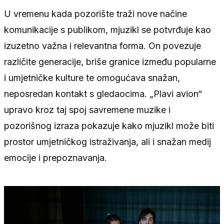
U vremenu kada pozorište traži nove načine
komunikacije s publikom, mjuzikl se potvrđuje kao
izuzetno važna i relevantna forma. On povezuje
različite generacije, briše granice između popularne
i umjetničke kulture te omogućava snažan,
neposredan kontakt s gledaocima. „Plavi avion“
upravo kroz taj spoj savremene muzike i
pozorišnog izraza pokazuje kako mjuzikl može biti
prostor umjetničkog istraživanja, ali i snažan medij
emocije i prepoznavanja.