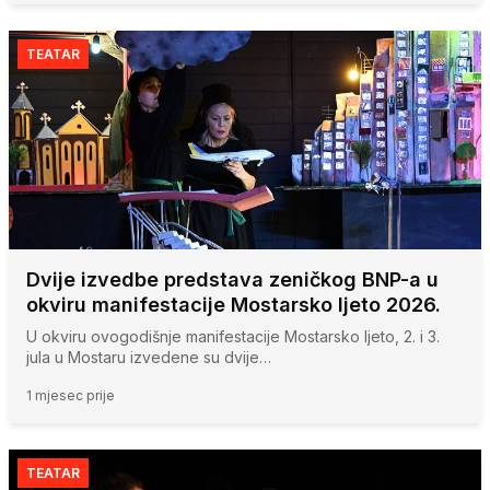
TEATAR
Dvije izvedbe predstava zeničkog BNP-a u
okviru manifestacije Mostarsko ljeto 2026.
U okviru ovogodišnje manifestacije Mostarsko ljeto, 2. i 3.
jula u Mostaru izvedene su dvije…
1 mjesec prije
TEATAR