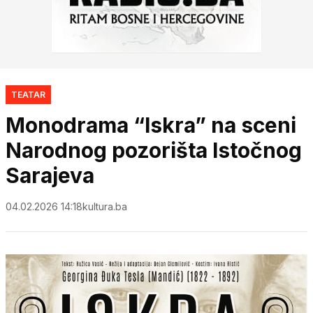
TEATAR
Monodrama “Iskra” na sceni
Narodnog pozorišta Istočnog
Sarajeva
04.02.2026 14:18
kultura.ba