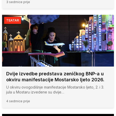
3 sedmice prije
TEATAR
Dvije izvedbe predstava zeničkog BNP-a u
okviru manifestacije Mostarsko ljeto 2026.
U okviru ovogodišnje manifestacije Mostarsko ljeto, 2. i 3.
jula u Mostaru izvedene su dvije…
4 sedmice prije