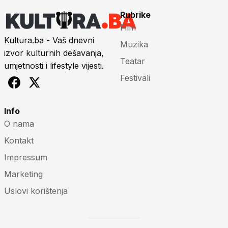
Rubrike
Film
Kultura.ba - Vaš dnevni
Muzika
izvor kulturnih dešavanja,
Teatar
umjetnosti i lifestyle vijesti.
Festivali
Info
O nama
Kontakt
Impressum
Marketing
Uslovi korištenja