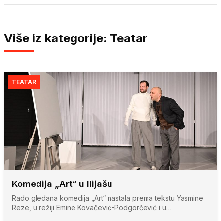
Više iz kategorije: Teatar
TEATAR
Komedija „Art“ u Ilijašu
Rado gledana komedija „Art“ nastala prema tekstu Yasmine
Reze, u režiji Emine Kovačević-Podgorčević i u…