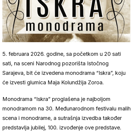
5. februara 2026. godine, sa početkom u 20 sati
sati, na sceni Narodnog pozorišta Istočnog
Sarajeva, bit će izvedena monodrama “Iskra”, koju
će izvesti glumica Maja Kolundžija Zoroa.
Monodrama “Iskra” proglašena je najboljom
monodramom na 30. Međunarodnom festivalu malih
scena i monodrame, a sutrašnja izvedba također
predstavlja jubilej, 100. izvođenje ove predstave.