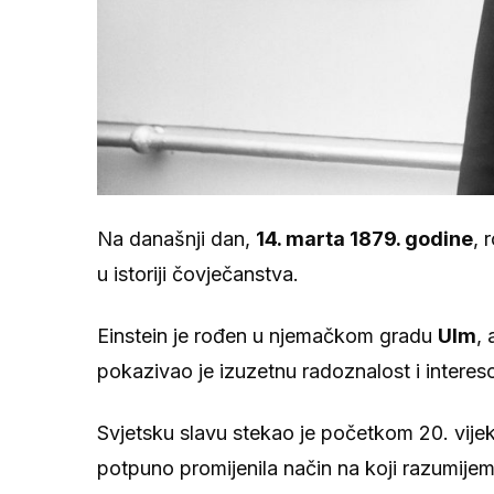
Na današnji dan,
14. marta 1879. godine
, 
u istoriji čovječanstva.
Einstein je rođen u njemačkom gradu
Ulm
,
pokazivao je izuzetnu radoznalost i interes
Svjetsku slavu stekao je početkom 20. vijek
potpuno promijenila način na koji razumijemo