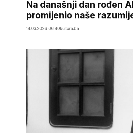
Na današnji dan rođen Alb
promijenio naše razumij
14.03.2026 06:40
kultura.ba