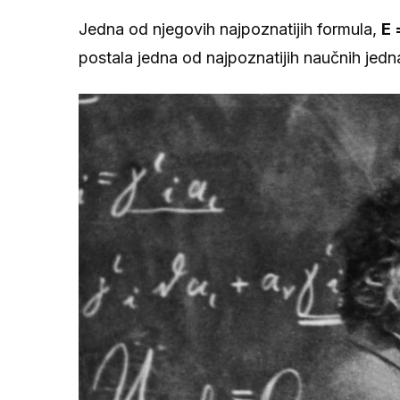
Jedna od njegovih najpoznatijih formula,
E 
postala jedna od najpoznatijih naučnih jednač