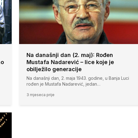
Na današnji dan (2. maj): Rođen
ao
Mustafa Nadarević – lice koje je
obilježilo generacije
Na današnji dan, 2. maja 1943. godine, u Banja Luci
rođen je Mustafa Nadarević, jedan…
3 mjeseca prije