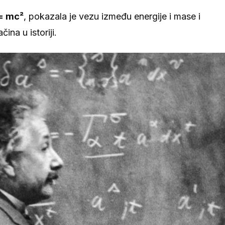
= mc²
, pokazala je vezu između energije i mase i
ina u istoriji.