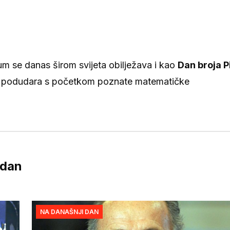
tum se danas širom svijeta obilježava i kao
Dan broja P
14 podudara s početkom poznate matematičke
 dan
NA DANAŠNJI DAN