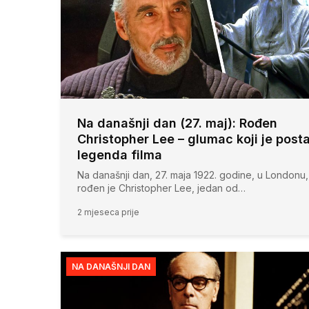
Na današnji dan (27. maj): Rođen
Christopher Lee – glumac koji je post
legenda filma
Na današnji dan, 27. maja 1922. godine, u Londonu,
rođen je Christopher Lee, jedan od…
2 mjeseca prije
NA DANAŠNJI DAN