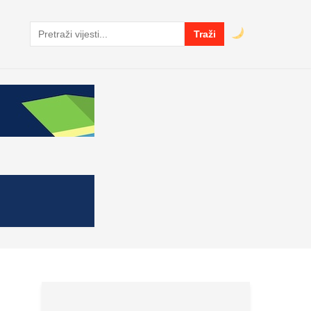
Traži
Pretraga