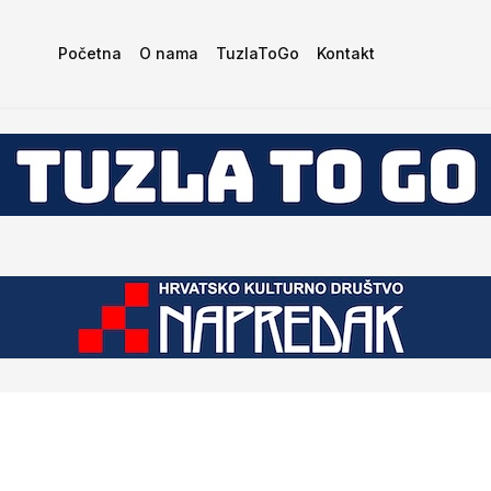
Početna
O nama
TuzlaToGo
Kontakt