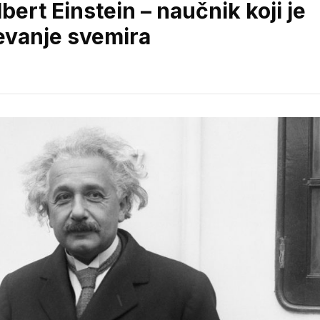
ert Einstein – naučnik koji je
evanje svemira