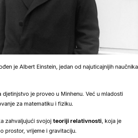
rođen je Albert Einstein, jedan od najuticajnijih naučnika
 a djetinjstvo je proveo u Minhenu. Već u mladosti
ovanje za matematiku i fiziku.
a zahvaljujući svojoj
teoriji relativnosti
, koja je
 prostor, vrijeme i gravitaciju.