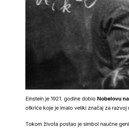
Einstein je 1921. godine dobio
Nobelovu na
otkriće koje je imalo veliki značaj za razvoj
Tokom života postao je simbol naučne genijaln