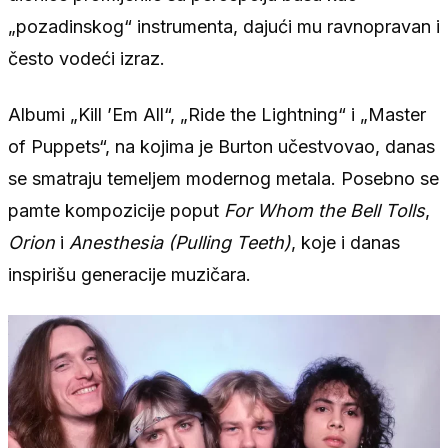
„pozadinskog“ instrumenta, dajući mu ravnopravan i
često vodeći izraz.
Albumi „Kill ’Em All“, „Ride the Lightning“ i „Master
of Puppets“, na kojima je Burton učestvovao, danas
se smatraju temeljem modernog metala. Posebno se
pamte kompozicije poput
For Whom the Bell Tolls
,
Orion
i
Anesthesia (Pulling Teeth)
, koje i danas
inspirišu generacije muzičara.