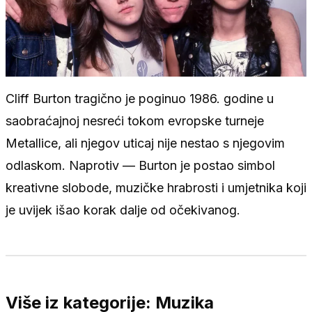
Cliff Burton tragično je poginuo 1986. godine u
saobraćajnoj nesreći tokom evropske turneje
Metallice, ali njegov uticaj nije nestao s njegovim
odlaskom. Naprotiv — Burton je postao simbol
kreativne slobode, muzičke hrabrosti i umjetnika koji
je uvijek išao korak dalje od očekivanog.
Više iz kategorije: Muzika