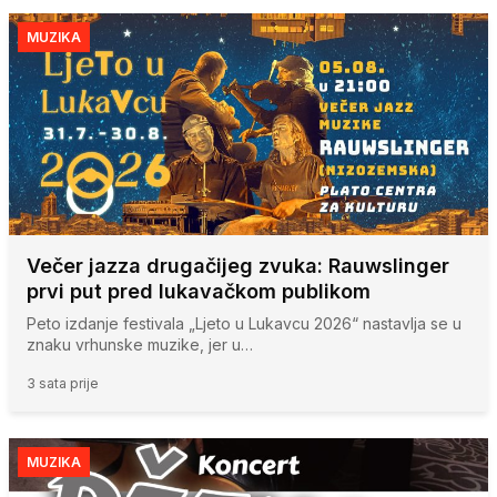
MUZIKA
Večer jazza drugačijeg zvuka: Rauwslinger
prvi put pred lukavačkom publikom
Peto izdanje festivala „Ljeto u Lukavcu 2026“ nastavlja se u
znaku vrhunske muzike, jer u…
3 sata prije
MUZIKA