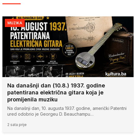
MUZIKA
Na današnji dan (10.8.) 1937. godine
patentirana električna gitara koja je
promijenila muziku
Na današnji dan, 10. augusta 1937. godine, američki Patentni
ured odobrio je Georgeu D. Beauchampu…
2 sata prije