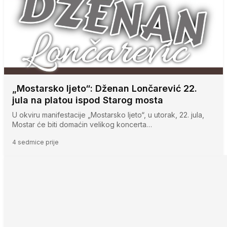
„Mostarsko ljeto“: Dženan Lončarević 22.
jula na platou ispod Starog mosta
U okviru manifestacije „Mostarsko ljeto“, u utorak, 22. jula,
Mostar će biti domaćin velikog koncerta…
4 sedmice prije