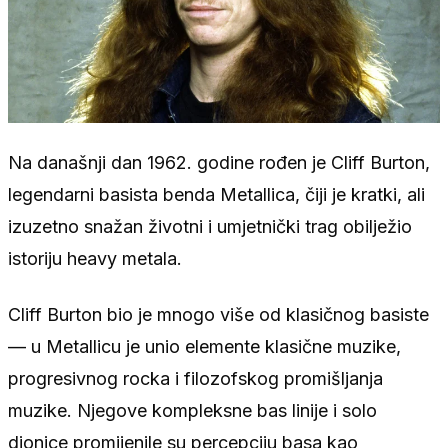
Na današnji dan 1962. godine rođen je Cliff Burton,
legendarni basista benda Metallica, čiji je kratki, ali
izuzetno snažan životni i umjetnički trag obilježio
istoriju heavy metala.
Cliff Burton bio je mnogo više od klasičnog basiste
— u Metallicu je unio elemente klasične muzike,
progresivnog rocka i filozofskog promišljanja
muzike. Njegove kompleksne bas linije i solo
dionice promijenile su percepciju basa kao