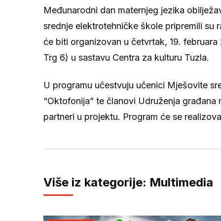
Međunarodni dan maternjeg jezika obilježa
srednje elektrotehničke škole pripremili su
će biti organizovan u četvrtak, 19. februar
Trg 6) u sastavu Centra za kulturu Tuzla.
U programu učestvuju učenici Mješovite sre
“Oktofonija” te članovi Udruženja građana m
partneri u projektu. Program će se realizova
Više iz kategorije: Multimedia