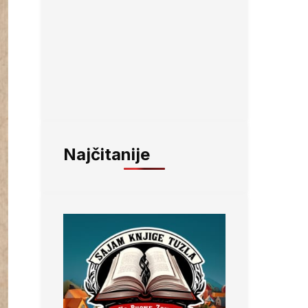
Najčitanije