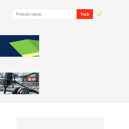
Traži
Pretraga