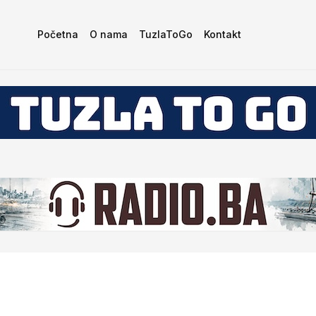
Početna
O nama
TuzlaToGo
Kontakt