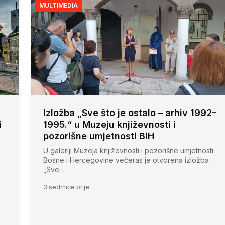
MULTIMEDIA
Izložba „Sve što je ostalo – arhiv 1992–
i
1995.“ u Muzeju književnosti i
pozorišne umjetnosti BiH
U galeriji Muzeja književnosti i pozorišne umjetnosti
Bosne i Hercegovine večeras je otvorena izložba
„Sve…
3 sedmice prije