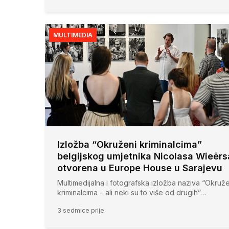
MULTIMEDIA
Izložba “Okruženi kriminalcima”
belgijskog umjetnika Nicolasa Wieërs
otvorena u Europe House u Sarajevu
Multimedijalna i fotografska izložba naziva “Okruže
kriminalcima – ali neki su to više od drugih”…
3 sedmice prije