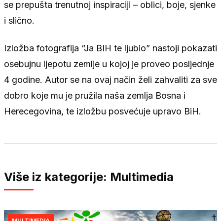
se prepušta trenutnoj inspiraciji – oblici, boje, sjenke
i slično.
Izložba fotografija “Ja BIH te ljubio” nastoji pokazati
osebujnu ljepotu zemlje u kojoj je proveo posljednje
4 godine. Autor se na ovaj način želi zahvaliti za sve
dobro koje mu je pružila naša zemlja Bosna i
Herecegovina, te izložbu posvećuje upravo BiH.
Više iz kategorije: Multimedia
MULTIMEDIA