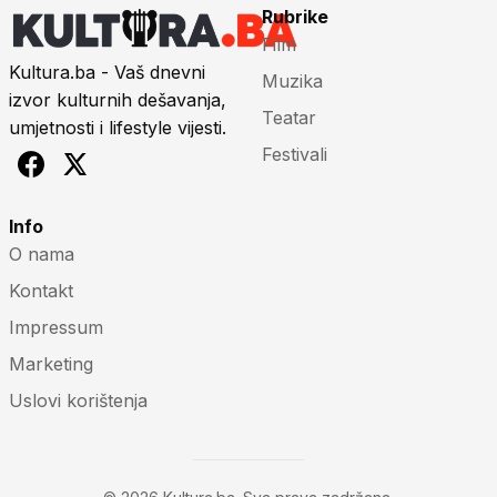
Rubrike
Film
Kultura.ba - Vaš dnevni
Muzika
izvor kulturnih dešavanja,
Teatar
umjetnosti i lifestyle vijesti.
Festivali
Info
O nama
Kontakt
Impressum
Marketing
Uslovi korištenja