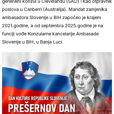
generalni konzul u Clevelandu (SAD) i kao otpravnik
poslova u Canberri (Australija). Mandat zamjenika
ambasadora Slovenije u BiH započeo je krajem
2021.godine, a od septembra 2025.godine je na
funciji vođe Konzularne kancelarije Ambasade
Slovenije u BiH, u Banja Luci.