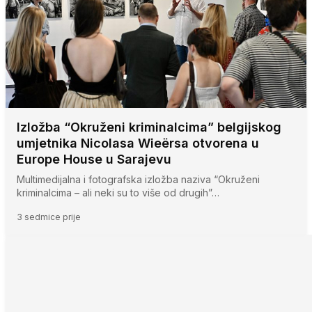
Izložba “Okruženi kriminalcima” belgijskog
umjetnika Nicolasa Wieërsa otvorena u
Europe House u Sarajevu
Multimedijalna i fotografska izložba naziva “Okruženi
kriminalcima – ali neki su to više od drugih”…
3 sedmice prije