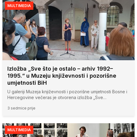
MULTIMEDIA
Izložba „Sve što je ostalo – arhiv 1992–
1995.“ u Muzeju književnosti i pozorišne
umjetnosti BiH
U galeriji Muzeja književnosti i pozorišne umjetnosti Bosne i
Hercegovine večeras je otvorena izložba „Sve…
3 sedmice prije
MULTIMEDIA