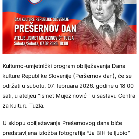
Kulturno-umjetnički program obilježavanja Dana
kulture Republike Slovenije (Peršernov dan), će se
održati u subotu, 07. februara 2026. godine u 18:00
sati, u ateljeu “Ismet Mujezinović “ u sastavu Centra
za kulturu Tuzla.
U sklopu obilježavanja Prešernovog dana biće
predstavljena izložba fotografija “Ja BIH te ljubio”