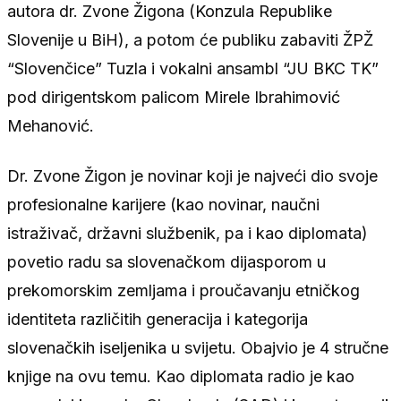
autora dr. Zvone Žigona (Konzula Republike
Slovenije u BiH), a potom će publiku zabaviti ŽPŽ
“Slovenčice” Tuzla i vokalni ansambl “JU BKC TK”
pod dirigentskom palicom Mirele Ibrahimović
Mehanović.
Dr. Zvone Žigon je novinar koji je najveći dio svoje
profesionalne karijere (kao novinar, naučni
istraživač, državni službenik, pa i kao diplomata)
povetio radu sa slovenačkom dijasporom u
prekomorskim zemljama i proučavanju etničkog
identiteta različitih generacija i kategorija
slovenačkih iseljenika u svijetu. Obajvio je 4 stručne
knjige na ovu temu. Kao diplomata radio je kao