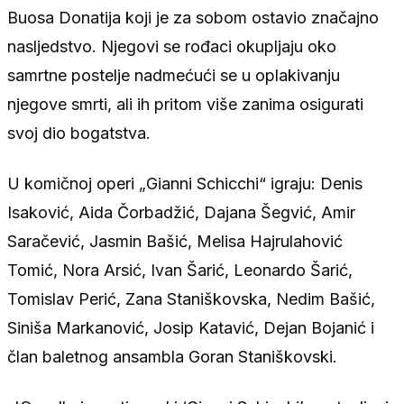
Buosa Donatija koji je za sobom ostavio značajno
nasljedstvo. Njegovi se rođaci okupljaju oko
samrtne postelje nadmećući se u oplakivanju
njegove smrti, ali ih pritom više zanima osigurati
svoj dio bogatstva.
U komičnoj operi „Gianni Schicchi“ igraju: Denis
Isaković, Aida Čorbadžić, Dajana Šegvić, Amir
Saračević, Jasmin Bašić, Melisa Hajrulahović
Tomić, Nora Arsić, Ivan Šarić, Leonardo Šarić,
Tomislav Perić, Zana Staniškovska, Nedim Bašić,
Siniša Markanović, Josip Katavić, Dejan Bojanić i
član baletnog ansambla Goran Staniškovski.