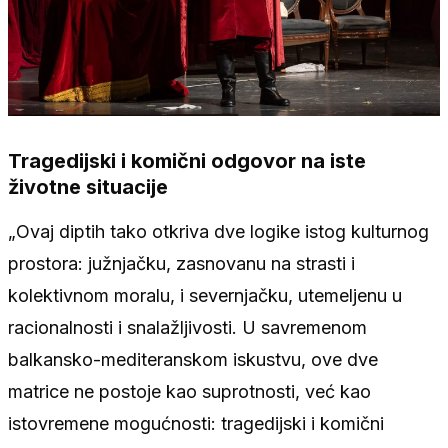
Tragedijski i komični odgovor na iste
životne situacije
„Ovaj diptih tako otkriva dve logike istog kulturnog
prostora: južnjačku, zasnovanu na strasti i
kolektivnom moralu, i severnjačku, utemeljenu u
racionalnosti i snalažljivosti. U savremenom
balkansko-mediteranskom iskustvu, ove dve
matrice ne postoje kao suprotnosti, već kao
istovremene mogućnosti: tragedijski i komični