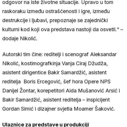
odgovor na iste životne situacije. Upravo u tom
raskoraku između ostrašćenosti i igre, između
destrukcije i ljubavi, prepoznaje se zajednički
kulturni kod koji ova predstava nastoji da osvetli.“ –
dodaje Nikolić.
Autorski tim čine: reditelji i scenograf Aleksandar
Nikolić, kostimografkinja Vanja Ciraj Džudža,
asistent dirigentice Bakir Samardžić, asistent
reditelja Boris Ercegović, šef hora Opere NPS
Danijel Žontar, korepetitori Aida Mušanović Arsić i
Bakir Samardžić, asistent reditelja – inspicijent
Gordan Simić i dizajner svjetla Moamer Šaković.
Ulaznice za predstave u produkciji