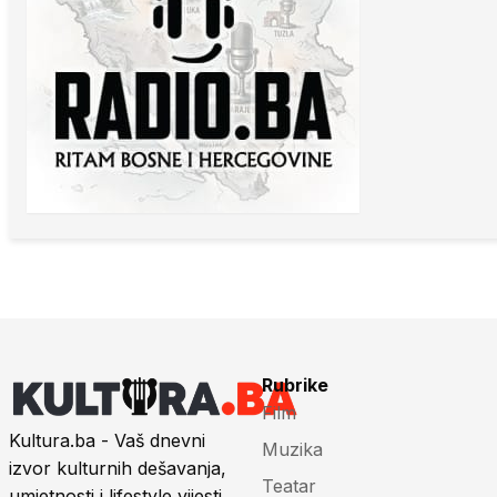
Rubrike
Film
Kultura.ba - Vaš dnevni
Muzika
izvor kulturnih dešavanja,
Teatar
umjetnosti i lifestyle vijesti.