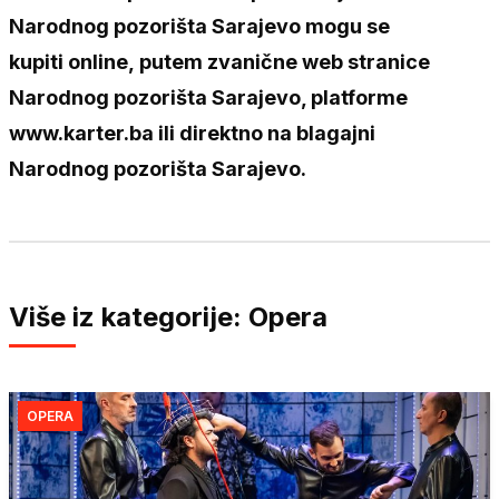
Narodnog pozorišta Sarajevo mogu se
kupiti online, putem zvanične web stranice
Narodnog pozorišta Sarajevo, platforme
www.karter.ba ili direktno na blagajni
Narodnog pozorišta Sarajevo.
Više iz kategorije: Opera
OPERA