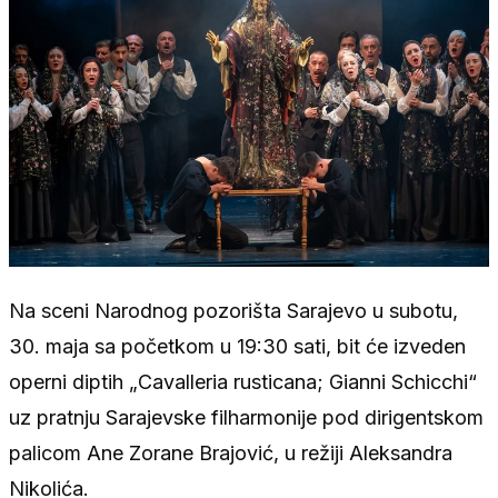
Na sceni Narodnog pozorišta Sarajevo u subotu,
30. maja sa početkom u 19:30 sati, bit će izveden
operni diptih „Cavalleria rusticana; Gianni Schicchi“
uz pratnju Sarajevske filharmonije pod dirigentskom
palicom Ane Zorane Brajović, u režiji Aleksandra
Nikolića.