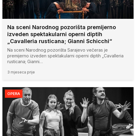
Na sceni Narodnog pozorišta premijerno
izveden spektakularni operni diptih
„Cavalleria rusticana; Gianni Schicchi“
Na sceni Narodnog pozorišta Sarajevo večeras je
premijerno izveden spektakularni operni diptih „Cavalleria
rusticana; Gianni…
3 mjeseca prije
OPERA