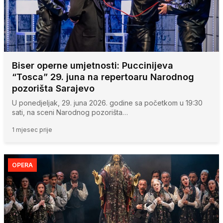
Biser operne umjetnosti: Puccinijeva
“Tosca” 29. juna na repertoaru Narodnog
pozorišta Sarajevo
U ponedjeljak, 29. juna 2026. godine sa početkom u 19:30
sati, na sceni Narodnog pozorišta…
1 mjesec prije
OPERA