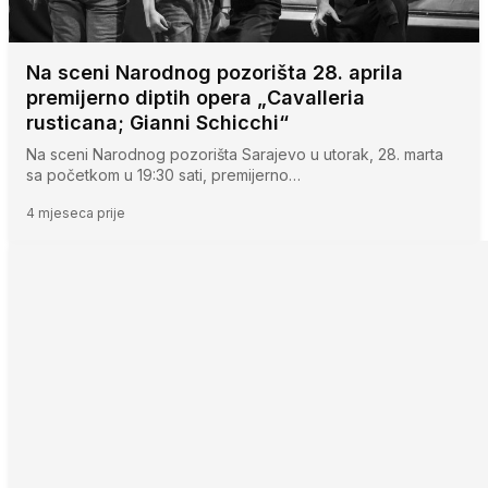
Na sceni Narodnog pozorišta 28. aprila
premijerno diptih opera „Cavalleria
rusticana; Gianni Schicchi“
Na sceni Narodnog pozorišta Sarajevo u utorak, 28. marta
sa početkom u 19:30 sati, premijerno…
4 mjeseca prije