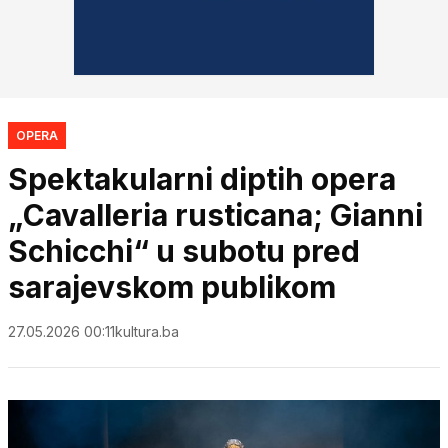
OPERA
Spektakularni diptih opera
„Cavalleria rusticana; Gianni
Schicchi“ u subotu pred
sarajevskom publikom
27.05.2026 00:11
kultura.ba