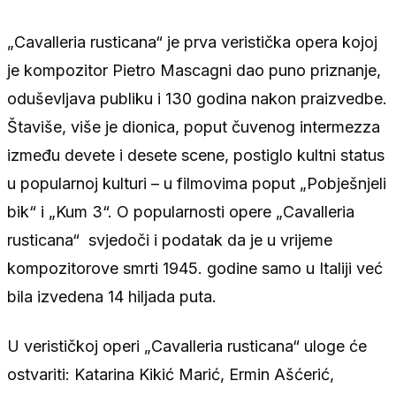
„Cavalleria rusticana“ je prva veristička opera kojoj
je kompozitor Pietro Mascagni dao puno priznanje,
oduševljava publiku i 130 godina nakon praizvedbe.
Štaviše, više je dionica, poput čuvenog intermezza
između devete i desete scene, postiglo kultni status
u popularnoj kulturi – u filmovima poput „Pobješnjeli
bik“ i „Kum 3“. O popularnosti opere „Cavalleria
rusticana“ svjedoči i podatak da je u vrijeme
kompozitorove smrti 1945. godine samo u Italiji već
bila izvedena 14 hiljada puta.
U verističkoj operi „Cavalleria rusticana“ uloge će
ostvariti: Katarina Kikić Marić, Ermin Ašćerić,