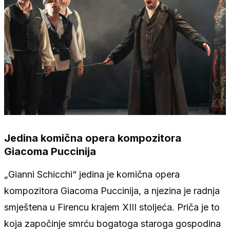
Jedina komična opera kompozitora
Giacoma Puccinija
„Gianni Schicchi“ jedina je komična opera
kompozitora Giacoma Puccinija, a njezina je radnja
smještena u Firencu krajem XIII stoljeća. Priča je to
koja započinje smrću bogatoga staroga gospodina