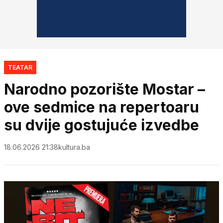
TEATAR
Narodno pozorište Mostar –
ove sedmice na repertoaru
su dvije gostujuće izvedbe
18.06.2026 21:38
kultura.ba