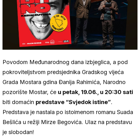
Povodom Međunarodnog dana izbjeglica, a pod
pokroviteljstvom predsjednika Gradskog vijeća
Grada Mostara gdina Đanija Rahimića, Narodno
pozorište Mostar, će
u petak, 19.06., u 20:30 sati
biti domaćin
predstave “Svjedok istine”
.
Predstava je nastala po istoimenom romanu Suada
Bešlića u režiji Mirze Begovića. Ulaz na predstavu
je slobodan!