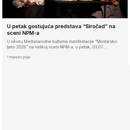
U petak gostujuća predstava “Siročad” na
sceni NPM-a
U okviru Međunarodne kulturne manifestacije “Mostarsko
ljeto 2026” na Velikoj sceni NPM-a, u petak, 03.07.…
1 mjesec prije