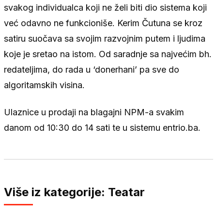
svakog individualca koji ne želi biti dio sistema koji
već odavno ne funkcioniše. Kerim Čutuna se kroz
satiru suočava sa svojim razvojnim putem i ljudima
koje je sretao na istom. Od saradnje sa najvećim bh.
redateljima, do rada u ‘donerhani’ pa sve do
algoritamskih visina.
Ulaznice u prodaji na blagajni NPM-a svakim
danom od 10:30 do 14 sati te u sistemu entrio.ba.
Više iz kategorije: Teatar