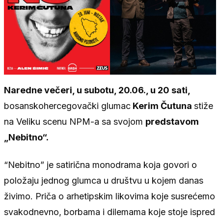
Naredne večeri, u subotu, 20.06., u 20 sati,
bosanskohercegovački glumac
Kerim Čutuna
stiže
na Veliku scenu NPM-a sa svojom
predstavom
„Nebitno“.
“Nebitno” je satirična monodrama koja govori o
položaju jednog glumca u društvu u kojem danas
živimo. Priča o arhetipskim likovima koje susrećemo
svakodnevno, borbama i dilemama koje stoje ispred