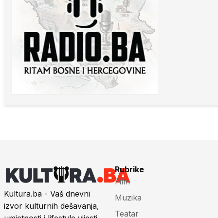
Rubrike
Film
Kultura.ba - Vaš dnevni
Muzika
izvor kulturnih dešavanja,
Teatar