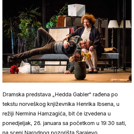
Dramska predstava „Hedda Gabler“ rađena po
tekstu norveškog književnika Henrika Ibsena, u
režiji Nermina Hamzagića, bit će izvedena u
ponedjeljak, 26. januara sa početkom u 19:30 sati,
na sceni Narodnog pozorišta Sarajevo.