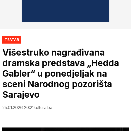
TEATAR
Višestruko nagrađivana
dramska predstava „Hedda
Gabler“ u ponedjeljak na
sceni Narodnog pozorišta
Sarajevo
25.01.2026 20:21
kultura.ba