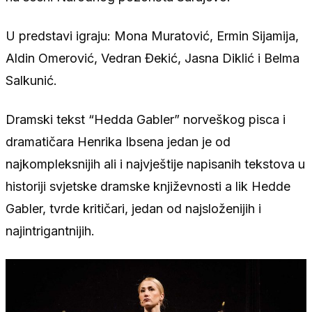
U predstavi igraju: Mona Muratović, Ermin Sijamija,
Aldin Omerović, Vedran Đekić, Jasna Diklić i Belma
Salkunić.
Dramski tekst “Hedda Gabler” norveškog pisca i
dramatičara Henrika Ibsena jedan je od
najkompleksnijih ali i najvještije napisanih tekstova u
historiji svjetske dramske književnosti a lik Hedde
Gabler, tvrde kritičari, jedan od najsloženijih i
najintrigantnijih.