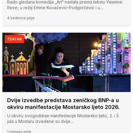
Rado gledana komedija „Art“ nastala prema tekstu Yasmine
Reze, u režiji Emine Kovačević-Podgorčević i u…
4 sedmice prije
TEATAR
Dvije izvedbe predstava zeničkog BNP-a u
okviru manifestacije Mostarsko ljeto 2026.
U okviru ovogodišnje manifestacije Mostarsko ljeto, 2. i 3.
jula u Mostaru izvedene su dvije…
1 mjesec prije