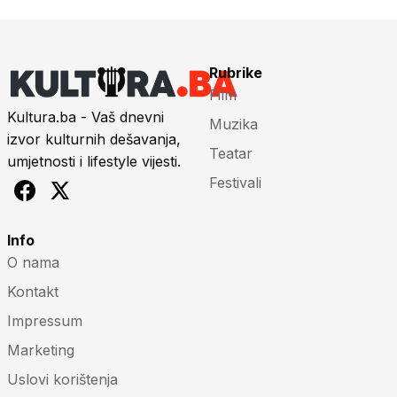
Rubrike
Film
Kultura.ba - Vaš dnevni
Muzika
izvor kulturnih dešavanja,
Teatar
umjetnosti i lifestyle vijesti.
Festivali
Info
O nama
Kontakt
Impressum
Marketing
Uslovi korištenja