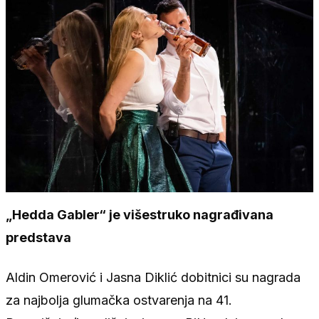
„Hedda Gabler“ je višestruko nagrađivana
predstava
Aldin Omerović i Jasna Diklić dobitnici su nagrada
za najbolja glumačka ostvarenja na 41.