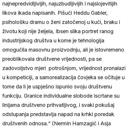
najnepredvidljivijih, najuzbudljivijih i najslojevitijih
likova ikada napisanih. Pišući Heddu Gabler,
psihološku dramu o ženi zatočenoj u kući, braku i
životu koji nije željela, Ibsen slika portret ranog
industrijskog društva u kome je tehnologija
omogućila masovnu proizvodnju, ali je istovremeno
preoblikovala društvene vrijednosti, pa se
zadovoljstvo mjeri potrošnjom, vrijednost pronalazi
u kompeticiji, a samorealizacija čovjeka se očituje u
tome da li je uspješno ispunio svoju društvenu
funkciju. Granice individualne slobode iscrtane su
linijama društveno prihvatljivog, i svaki pokušaj
odstupanja predstavlja napad na krhki poredak
društvenih odnosa.“ (Nermin Hamzagić i Asja