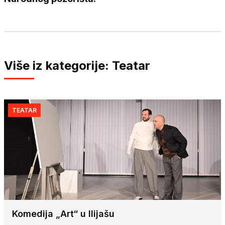
Više iz kategorije: Teatar
TEATAR
Komedija „Art“ u Ilijašu