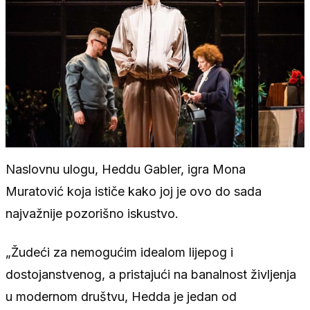
Naslovnu ulogu, Heddu Gabler, igra Mona
Muratović koja ističe kako joj je ovo do sada
najvažnije pozorišno iskustvo.
„Žudeći za nemogućim idealom lijepog i
dostojanstvenog, a pristajući na banalnost življenja
u modernom društvu, Hedda je jedan od