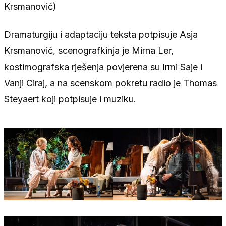
Krsmanović)
Dramaturgiju i adaptaciju teksta potpisuje Asja
Krsmanović, scenografkinja je Mirna Ler,
kostimografska rješenja povjerena su Irmi Saje i
Vanji Ciraj, a na scenskom pokretu radio je Thomas
Steyaert koji potpisuje i muziku.