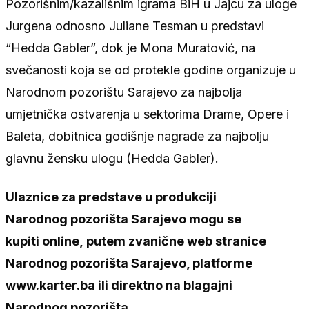
Pozorišnim/kazališnim igrama BiH u Jajcu za uloge
Jurgena odnosno Juliane Tesman u predstavi
“Hedda Gabler”, dok je Mona Muratović, na
svečanosti koja se od protekle godine organizuje u
Narodnom pozorištu Sarajevo za najbolja
umjetnička ostvarenja u sektorima Drame, Opere i
Baleta, dobitnica godišnje nagrade za najbolju
glavnu žensku ulogu (Hedda Gabler).
Ulaznice za predstave u produkciji
Narodnog pozorišta Sarajevo mogu se
kupiti online, putem zvanične web stranice
Narodnog pozorišta Sarajevo, platforme
www.karter.ba ili direktno na blagajni
Narodnog pozorišta.