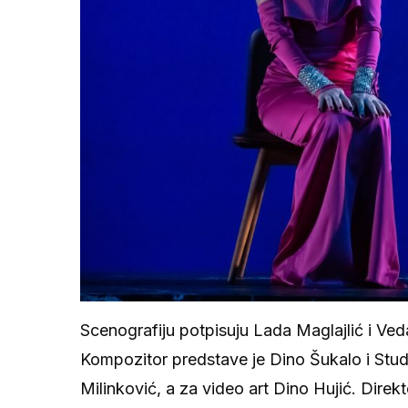
Scenografiju potpisuju Lada Maglajlić i Ved
Kompozitor predstave je Dino Šukalo i Studi
Milinković, a za video art Dino Hujić. Direkt