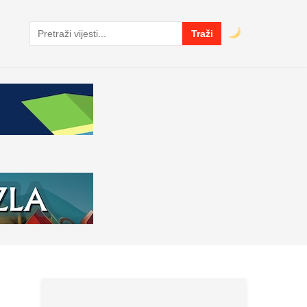
Traži
Pretraga