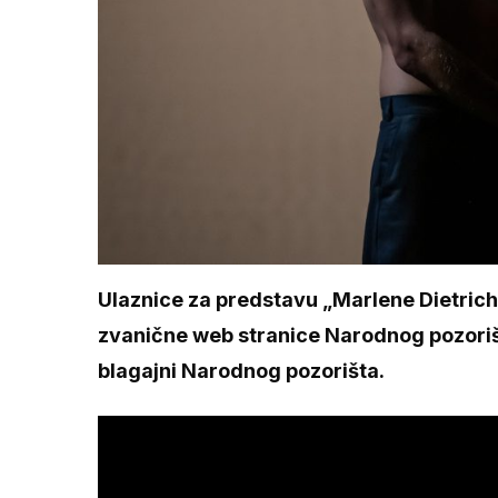
Ulaznice za predstavu „Marlene Dietrich
zvanične web stranice Narodnog pozorišt
blagajni Narodnog pozorišta.