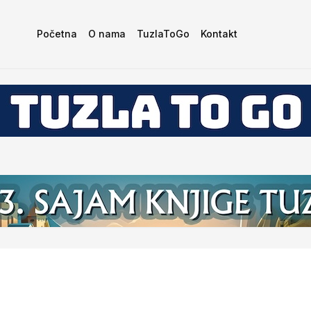
Početna
O nama
TuzlaToGo
Kontakt