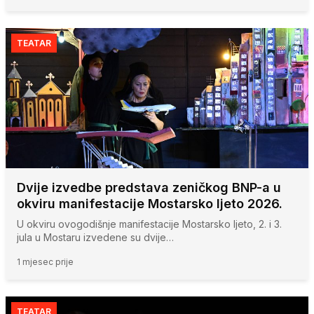
TEATAR
Dvije izvedbe predstava zeničkog BNP-a u
okviru manifestacije Mostarsko ljeto 2026.
U okviru ovogodišnje manifestacije Mostarsko ljeto, 2. i 3.
jula u Mostaru izvedene su dvije…
1 mjesec prije
TEATAR