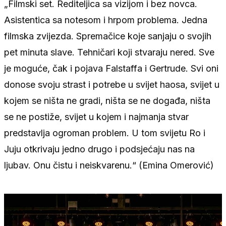
„Filmski set. Rediteljica sa vizijom i bez novca.
Asistentica sa notesom i hrpom problema. Jedna
filmska zvijezda. Spremačice koje sanjaju o svojih
pet minuta slave. Tehničari koji stvaraju nered. Sve
je moguće, čak i pojava Falstaffa i Gertrude. Svi oni
donose svoju strast i potrebe u svijet haosa, svijet u
kojem se ništa ne gradi, ništa se ne događa, ništa
se ne postiže, svijet u kojem i najmanja stvar
predstavlja ogroman problem. U tom svijetu Ro i
Juju otkrivaju jedno drugo i podsjećaju nas na
ljubav. Onu čistu i neiskvarenu.“ (Emina Omerović)