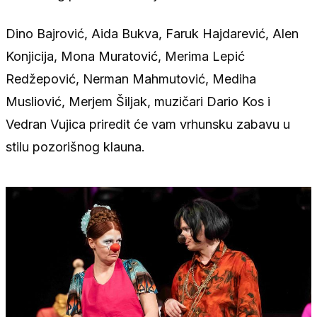
Dino Bajrović, Aida Bukva, Faruk Hajdarević, Alen
Konjicija, Mona Muratović, Merima Lepić
Redžepović, Nerman Mahmutović, Mediha
Musliović, Merjem Šiljak, muzičari Dario Kos i
Vedran Vujica priredit će vam vrhunsku zabavu u
stilu pozorišnog klauna.