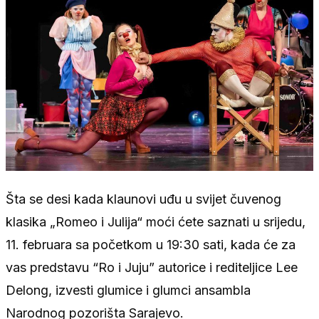
Šta se desi kada klaunovi uđu u svijet čuvenog
klasika „Romeo i Julija“ moći ćete saznati u srijedu,
11. februara sa početkom u 19:30 sati, kada će za
vas predstavu “Ro i Juju” autorice i rediteljice Lee
Delong, izvesti glumice i glumci ansambla
Narodnog pozorišta Sarajevo.