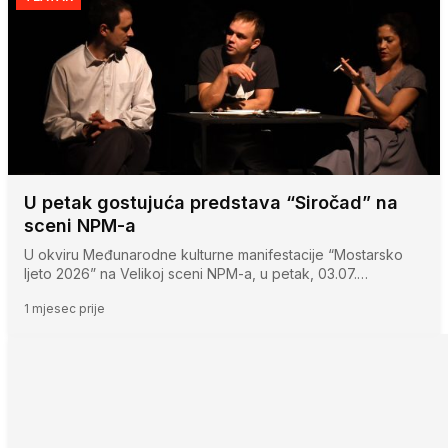
U petak gostujuća predstava “Siročad” na
sceni NPM-a
U okviru Međunarodne kulturne manifestacije “Mostarsko
ljeto 2026” na Velikoj sceni NPM-a, u petak, 03.07.…
1 mjesec prije