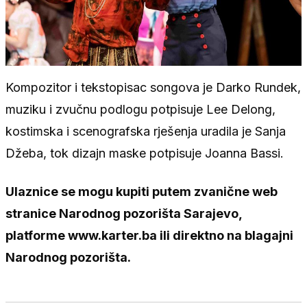
Kompozitor i tekstopisac songova je Darko Rundek,
muziku i zvučnu podlogu potpisuje Lee Delong,
kostimska i scenografska rješenja uradila je Sanja
Džeba, tok dizajn maske potpisuje Joanna Bassi.
Ulaznice se mogu kupiti putem zvanične web
stranice Narodnog pozorišta Sarajevo,
platforme www.karter.ba ili direktno na blagajni
Narodnog pozorišta.