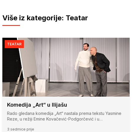
Više iz kategorije: Teatar
TEATAR
Komedija „Art“ u Ilijašu
Rado gledana komedija „Art“ nastala prema tekstu Yasmine
Reze, u režiji Emine Kovačević-Podgorčević i u…
3 sedmice prije