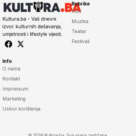
Rubrike
Film
Kultura.ba - Vaš dnevni
Muzika
izvor kulturnih dešavanja,
Teatar
umjetnosti i lifestyle vijesti.
Festivali
Info
O nama
Kontakt
Impressum
Marketing
Uslovi korištenja
© 2026 Kultura.ba. Sva prava zadržana.