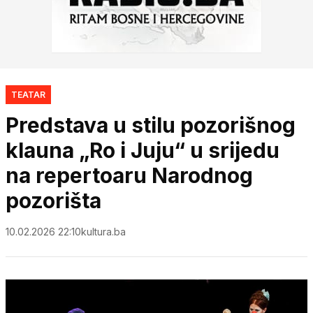
TEATAR
Predstava u stilu pozorišnog
klauna „Ro i Juju“ u srijedu
na repertoaru Narodnog
pozorišta
10.02.2026 22:10
kultura.ba