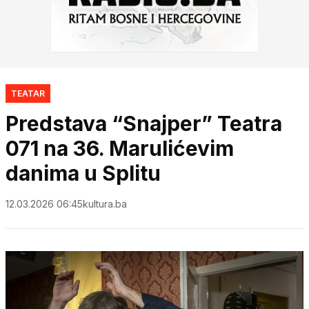
TEATAR
Predstava “Snajper” Teatra
071 na 36. Marulićevim
danima u Splitu
12.03.2026 06:45
kultura.ba