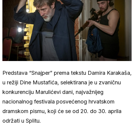
Predstava “Snajper” prema tekstu Damira Karakaša,
u režiji Dine Mustafića, selektirana je u zvaničnu
konkurenciju Marulićevi dani, najvažnijeg
nacionalnog festivala posvećenog hrvatskom
dramskom pismu, koji će se od 20. do 30. aprila
održati u Splitu.