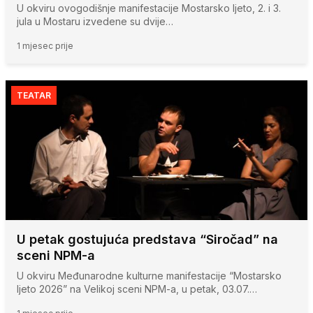
U okviru ovogodišnje manifestacije Mostarsko ljeto, 2. i 3.
jula u Mostaru izvedene su dvije…
1 mjesec prije
TEATAR
U petak gostujuća predstava “Siročad” na
sceni NPM-a
U okviru Međunarodne kulturne manifestacije “Mostarsko
ljeto 2026” na Velikoj sceni NPM-a, u petak, 03.07.…