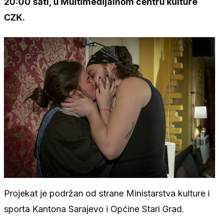
20:00 sati, u Multimedijalnom centru kulture
CZK.
Projekat je podržan od strane Ministarstva kulture i
sporta Kantona Sarajevo i Općine Stari Grad.