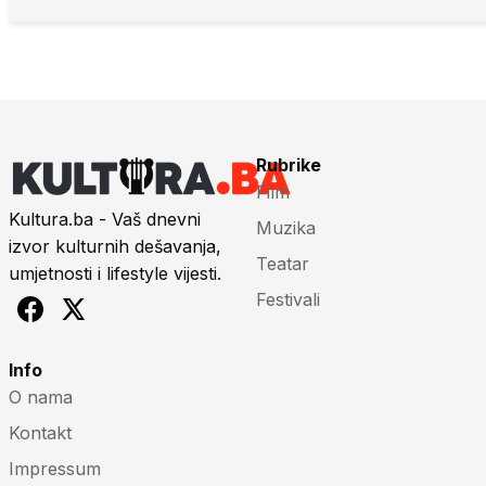
Rubrike
Film
Kultura.ba - Vaš dnevni
Muzika
izvor kulturnih dešavanja,
Teatar
umjetnosti i lifestyle vijesti.
Festivali
Info
O nama
Kontakt
Impressum