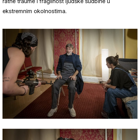
ratne traume i fragilnost ljudske sudbine u
ekstremnim okolnostima.