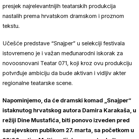
presjek najrelevantnijih teatarskih produkcija
nastalih prema hrvatskom dramskom i proznom
tekstu.
Učešće predstave “Snajper” u selekciji festivala
istovremeno je i važan međunarodni iskorak za
novoosnovani Teatar 071, koji kroz ovu produkciju
potvrđuje ambiciju da bude aktivan i vidljiv akter
regionalne teatarske scene.
Napominjemo, da će dramski komad „Snajper“
istaknutog hrvatskog autora Damira Karakaša, u
režiji Dine Mustafića, biti ponovo izveden pred
sarajevskom publikom 27. marta, sa početkom u