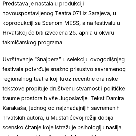
Predstava je nastala u produkciji
novouspostavljenog Teatra 071 iz Sarajeva, u
koprodukciji sa Scenom MESS, a na festivalu u
Hrvatskoj će biti izvedena 25. aprila u okviru
takmičarskog programa.
Uvrštavanje “Snajpera” u selekciju ovogodišnjeg
festivala potvrđuje snažno prisustvo savremenog
regionalnog teatra koji kroz recentne dramske
tekstove propituje društvenu stvarnost i političke
traume prostora bivše Jugoslavije. Tekst Damira
Karakaša, jednog od najznačajnijih savremenih
hrvatskih autora, u Mustafićevoj režiji dobija
scensko čitanje koje istražuje psihologiju nasilja,