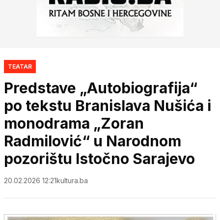
TEATAR
Predstave „Autobiografija“
po tekstu Branislava Nušića i
monodrama „Zoran
Radmilović“ u Narodnom
pozorištu Istočno Sarajevo
20.02.2026 12:21
kultura.ba