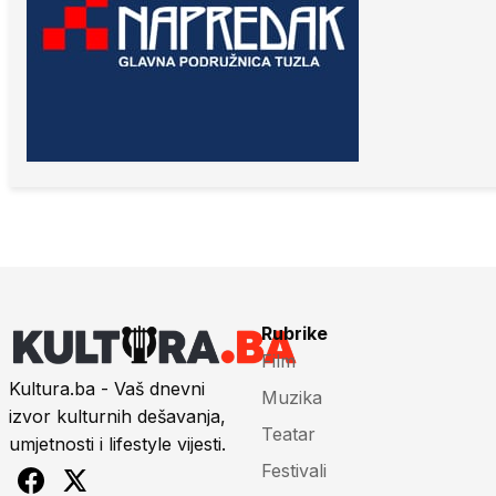
Rubrike
Film
Kultura.ba - Vaš dnevni
Muzika
izvor kulturnih dešavanja,
Teatar
umjetnosti i lifestyle vijesti.
Festivali