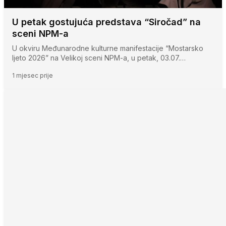
U petak gostujuća predstava “Siročad” na
sceni NPM-a
U okviru Međunarodne kulturne manifestacije “Mostarsko
ljeto 2026” na Velikoj sceni NPM-a, u petak, 03.07.…
1 mjesec prije