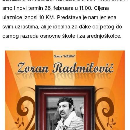
smo i novi termin 26. februara u 11.00. Cijena
ulaznice iznosi 10 KM. Predstava je namijenjena
svim uzrastima, ali je idealna za đake od petog do
osmog razreda osnovne škole i za srednjoškolce.