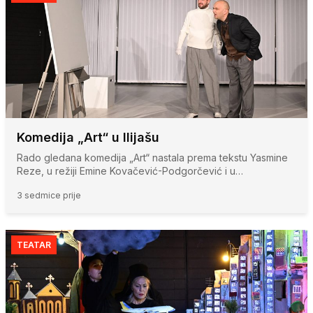
Komedija „Art“ u Ilijašu
Rado gledana komedija „Art“ nastala prema tekstu Yasmine
Reze, u režiji Emine Kovačević-Podgorčević i u…
3 sedmice prije
TEATAR