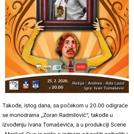
Takođe, istog dana, sa počekom u 20.00 odigraće
se monodrama „Zoran Radmilović“, takođe u
izvođenju Ivana Tomaševića, a u produkciji Scene