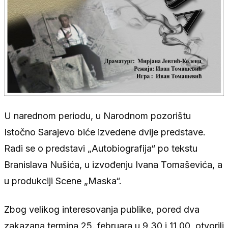
U narednom periodu, u Narodnom pozorištu
Istočno Sarajevo biće izvedene dvije predstave.
Radi se o predstavi „Autobiografija“ po tekstu
Branislava Nušića, u izvođenju Ivana Tomaševića, a
u produkciji Scene „Maska“.
Zbog velikog interesovanja publike, pored dva
zakazana termina 25. februara u 9.30 i 11.00, otvorili