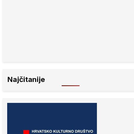
Najčitanije