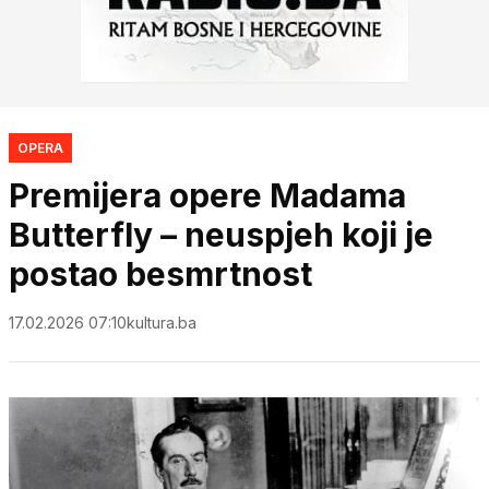
OPERA
Premijera opere Madama
Butterfly – neuspjeh koji je
postao besmrtnost
17.02.2026 07:10
kultura.ba