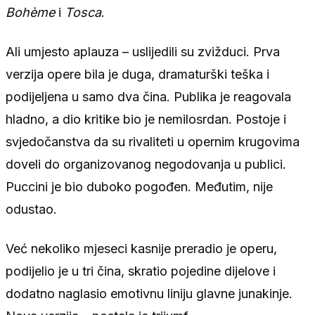
Bohème
i
Tosca
.
Ali umjesto aplauza – uslijedili su zvižduci. Prva
verzija opere bila je duga, dramaturški teška i
podijeljena u samo dva čina. Publika je reagovala
hladno, a dio kritike bio je nemilosrdan. Postoje i
svjedočanstva da su rivaliteti u opernim krugovima
doveli do organizovanog negodovanja u publici.
Puccini je bio duboko pogođen. Međutim, nije
odustao.
Već nekoliko mjeseci kasnije preradio je operu,
podijelio je u tri čina, skratio pojedine dijelove i
dodatno naglasio emotivnu liniju glavne junakinje.