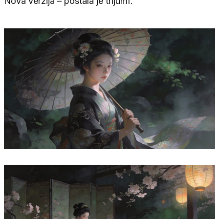
Nova verzija – postala je trijumf.