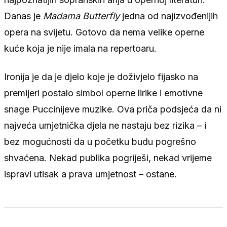
Danas je
Madama Butterfly
jedna od najizvođenijih
opera na svijetu. Gotovo da nema velike operne
kuće koja je nije imala na repertoaru.
Ironija je da je djelo koje je doživjelo fijasko na
premijeri postalo simbol operne lirike i emotivne
snage Puccinijeve muzike. Ova priča podsjeća da ni
najveća umjetnička djela ne nastaju bez rizika – i
bez mogućnosti da u početku budu pogrešno
shvaćena. Nekad publika pogriješi, nekad vrijeme
ispravi utisak a prava umjetnost – ostane.