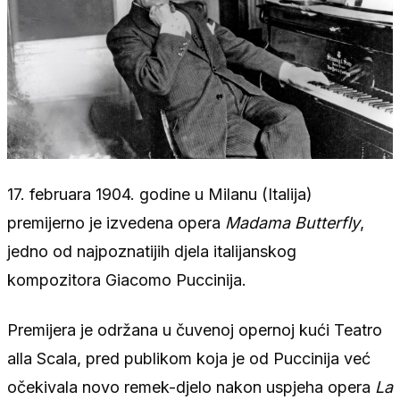
17. februara 1904. godine u Milanu (Italija)
premijerno je izvedena opera
Madama Butterfly
,
jedno od najpoznatijih djela italijanskog
kompozitora Giacomo Puccinija.
Premijera je održana u čuvenoj opernoj kući Teatro
alla Scala, pred publikom koja je od Puccinija već
očekivala novo remek-djelo nakon uspjeha opera
La