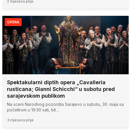
2 mjeseca prije
OPERA
Spektakularni diptih opera „Cavalleria
rusticana; Gianni Schicchi“ u subotu pred
sarajevskom publikom
Na sceni Narodnog pozorišta Sarajevo u subotu, 30. maja sa
početkom u 19:30 sati, bit…
3 mjeseca prije