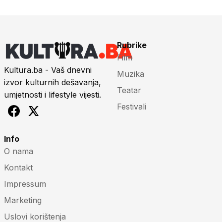
Rubrike
Film
Kultura.ba - Vaš dnevni
Muzika
izvor kulturnih dešavanja,
Teatar
umjetnosti i lifestyle vijesti.
Festivali
Info
O nama
Kontakt
Impressum
Marketing
Uslovi korištenja