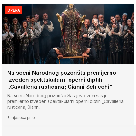
OPERA
Na sceni Narodnog pozorišta premijerno
izveden spektakularni operni diptih
„Cavalleria rusticana; Gianni Schicchi“
Na sceni Narodnog pozorišta Sarajevo večeras je
premijerno izveden spektakularni operni diptih „Cavalleria
rusticana; Gianni…
3 mjeseca prije