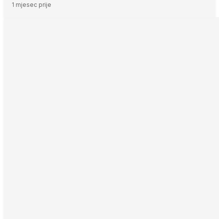
1 mjesec prije