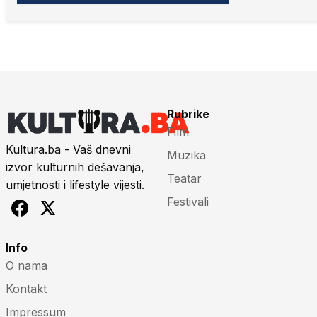
Rubrike
Film
Kultura.ba - Vaš dnevni
Muzika
izvor kulturnih dešavanja,
Teatar
umjetnosti i lifestyle vijesti.
Festivali
Info
O nama
Kontakt
Impressum