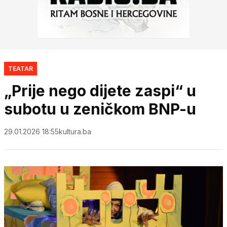
TEATAR
„Prije nego dijete zaspi“ u
subotu u zeničkom BNP-u
29.01.2026 18:55
kultura.ba