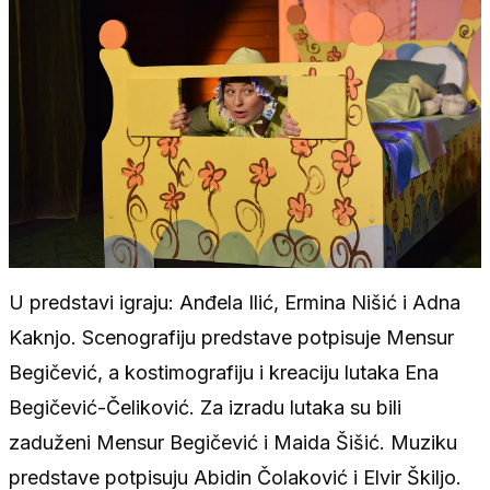
U predstavi igraju: Anđela Ilić, Ermina Nišić i Adna
Kaknjo. Scenografiju predstave potpisuje Mensur
Begičević, a kostimografiju i kreaciju lutaka Ena
Begičević-Čeliković. Za izradu lutaka su bili
zaduženi Mensur Begičević i Maida Šišić. Muziku
predstave potpisuju Abidin Čolaković i Elvir Škiljo.