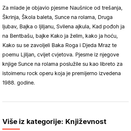
Za mlade je objavio pjesme Naušnice od trešanja,
Škrinja, Škola baleta, Sunce na rolama, Druga
ljubav, Bajka o ljiljanu, Svilena ajkula, Kad pođoh ja
na Bentbašu, bajke Kako ja želim, kako ja hoću,
Kako su se zavoljeli Baka Roga i Djeda Mraz te
poemu Ljiljan, cvijet cvjetova. Pjesme iz njegove
knjige Sunce na rolama poslužile su kao libreto za
istoimenu rock operu koja je premijerno izvedena
1988. godine.
Više iz kategorije: Književnost