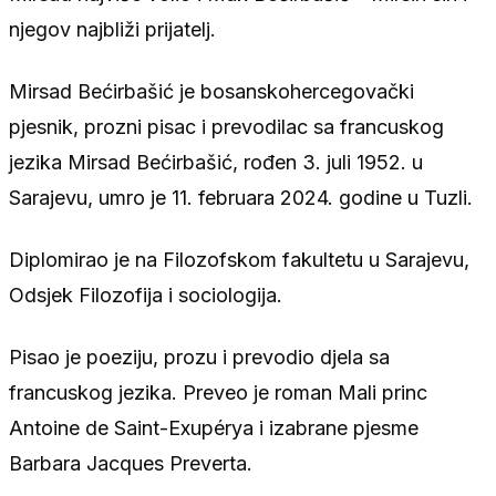
njegov najbliži prijatelj.
Mirsad Bećirbašić je bosanskohercegovački
pjesnik, prozni pisac i prevodilac sa francuskog
jezika Mirsad Bećirbašić, rođen 3. juli 1952. u
Sarajevu, umro je 11. februara 2024. godine u Tuzli.
Diplomirao je na Filozofskom fakultetu u Sarajevu,
Odsjek Filozofija i sociologija.
Pisao je poeziju, prozu i prevodio djela sa
francuskog jezika. Preveo je roman Mali princ
Antoine de Saint-Exupérya i izabrane pjesme
Barbara Jacques Preverta.