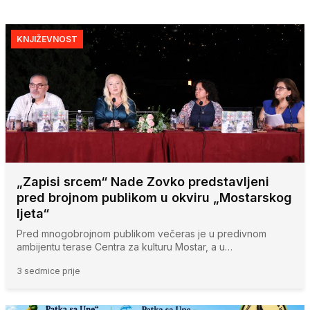
KNJIŽEVNOST
„Zapisi srcem“ Nade Zovko predstavljeni
pred brojnom publikom u okviru „Mostarskog
ljeta“
Pred mnogobrojnom publikom večeras je u predivnom
ambijentu terase Centra za kulturu Mostar, a u…
3 sedmice prije