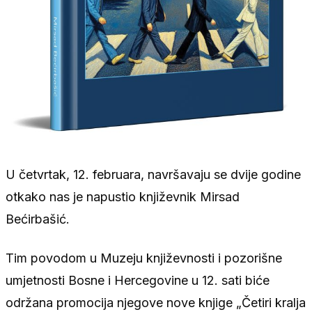
U četvrtak, 12. februara, navršavaju se dvije godine
otkako nas je napustio književnik Mirsad
Bećirbašić.
Tim povodom u Muzeju književnosti i pozorišne
umjetnosti Bosne i Hercegovine u 12. sati biće
održana promocija njegove nove knjige „Četiri kralja