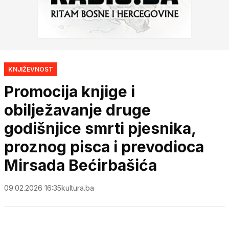
KNJIŽEVNOST
Promocija knjige i
obilježavanje druge
godišnjice smrti pjesnika,
proznog pisca i prevodioca
Mirsada Bećirbašića
09.02.2026 16:35
kultura.ba