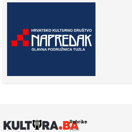
Rubrike
Film