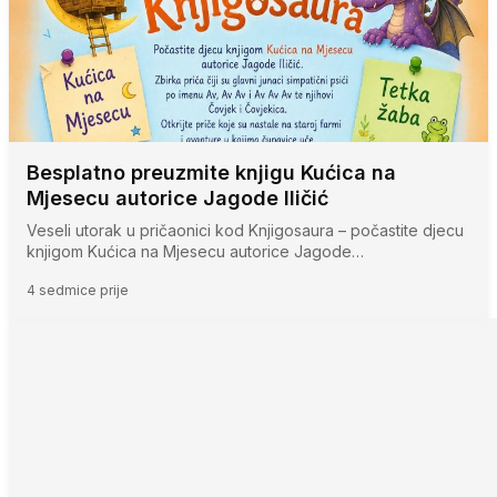
Besplatno preuzmite knjigu Kućica na
Mjesecu autorice Jagode Iličić
Veseli utorak u pričaonici kod Knjigosaura – počastite djecu
knjigom Kućica na Mjesecu autorice Jagode…
4 sedmice prije