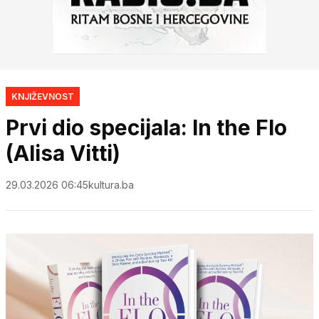
KNJIŽEVNOST
Prvi dio specijala: In the Flo
(Alisa Vitti)
29.03.2026 06:45
kultura.ba