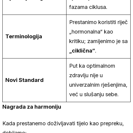
fazama ciklusa.
Prestanimo koristiti riječ
„hormonalna“ kao
Terminologija
kritiku; zamijenimo je sa
„ciklična“
.
Put ka optimalnom
zdravlju nije u
Novi Standard
univerzalnim rješenjima,
već u slušanju sebe.
Nagrada za harmoniju
Kada prestanemo doživljavati tijelo kao prepreku,
dobijamo: