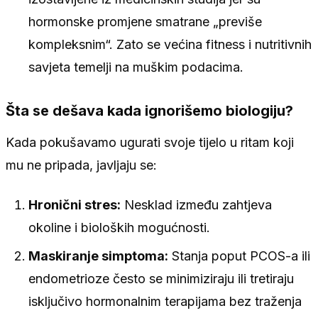
hormonske promjene smatrane „previše
kompleksnim“. Zato se većina fitness i nutritivnih
savjeta temelji na muškim podacima.
Šta se dešava kada ignorišemo biologiju?
Kada pokušavamo ugurati svoje tijelo u ritam koji
mu ne pripada, javljaju se:
Hronični stres:
Nesklad između zahtjeva
okoline i bioloških mogućnosti.
Maskiranje simptoma:
Stanja poput PCOS-a ili
endometrioze često se minimiziraju ili tretiraju
isključivo hormonalnim terapijama bez traženja