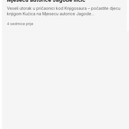
Veseli utorak u pričaonici kod Knjigosaura – počastite djecu
knjigom Kućica na Mjesecu autorice Jagode…
4 sedmice prije