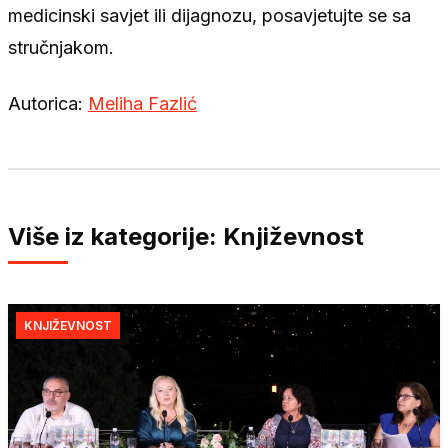
medicinski savjet ili dijagnozu, posavjetujte se sa
stručnjakom.
Autorica:
Meliha Fazlić
Više iz kategorije: Književnost
KNJIŽEVNOST