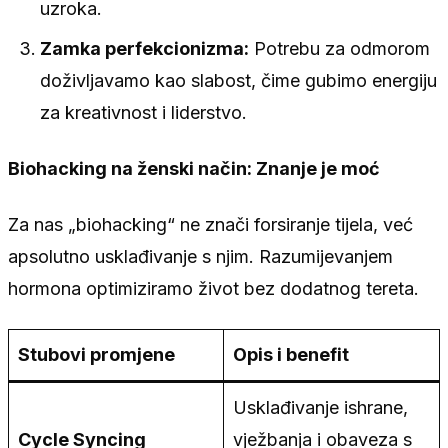
uzroka.
Zamka perfekcionizma:
Potrebu za odmorom
doživljavamo kao slabost, čime gubimo energiju
za kreativnost i liderstvo.
Biohacking na ženski način: Znanje je moć
Za nas „biohacking“ ne znači forsiranje tijela, već
apsolutno usklađivanje s njim. Razumijevanjem
hormona optimiziramo život bez dodatnog tereta.
Stubovi promjene
Opis i benefit
Usklađivanje ishrane,
Cycle Syncing
vježbanja i obaveza s