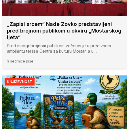
„Zapisi srcem“ Nade Zovko predstavljeni
pred brojnom publikom u okviru „Mostarskog
ljeta“
Pred mnogobrojnom publikom večeras je u predivnom
ambijentu terase Centra za kulturu Mostar, a u…
3 sedmice prije
KNJIŽEVNOST