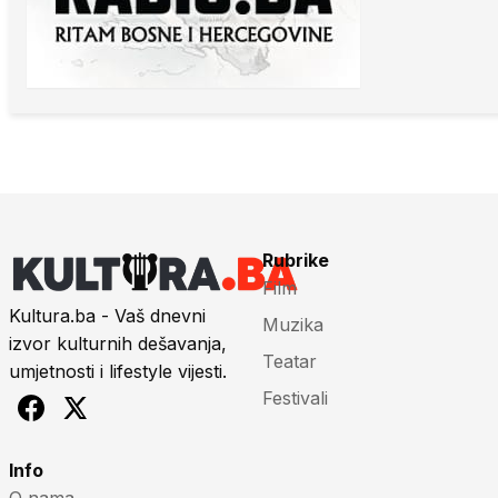
Rubrike
Film
Kultura.ba - Vaš dnevni
Muzika
izvor kulturnih dešavanja,
Teatar
umjetnosti i lifestyle vijesti.
Festivali
Info
O nama