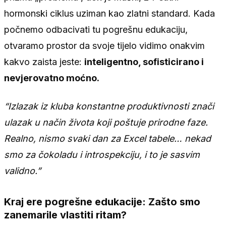
hormonski ciklus uziman kao zlatni standard. Kada
počnemo odbacivati tu pogrešnu edukaciju,
otvaramo prostor da svoje tijelo vidimo onakvim
kakvo zaista jeste:
inteligentno, sofisticirano i
nevjerovatno moćno.
“Izlazak iz kluba konstantne produktivnosti znači
ulazak u način života koji poštuje prirodne faze.
Realno, nismo svaki dan za Excel tabele… nekad
smo za čokoladu i introspekciju, i to je sasvim
validno.”
Kraj ere pogrešne edukacije: Zašto smo
zanemarile vlastiti ritam?