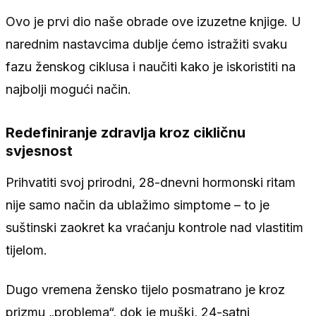
Ovo je prvi dio naše obrade ove izuzetne knjige. U
narednim nastavcima dublje ćemo istražiti svaku
fazu ženskog ciklusa i naučiti kako je iskoristiti na
najbolji mogući način.
Redefiniranje zdravlja kroz cikličnu
svjesnost
Prihvatiti svoj prirodni, 28-dnevni hormonski ritam
nije samo način da ublažimo simptome – to je
suštinski zaokret ka vraćanju kontrole nad vlastitim
tijelom.
Dugo vremena žensko tijelo posmatrano je kroz
prizmu „problema“, dok je muški, 24-satni