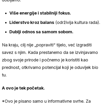
Više energije i stabilniji fokus.
Liderstvo kroz balans
(održivija kultura rada).
Dublji odnos sa samom sobom.
Na kraju, cilj nije „popraviti“ tijelo, već izgraditi
savez s njim. Kada prestanemo da se izvinjavamo
zbog svoje prirode i počnemo je koristiti kao
prednost, otkrivamo potencijal koji je oduvijek bio
tu.
A ovo je tek početak.
*Ovo je pisano samo u informativne svrhe. Za