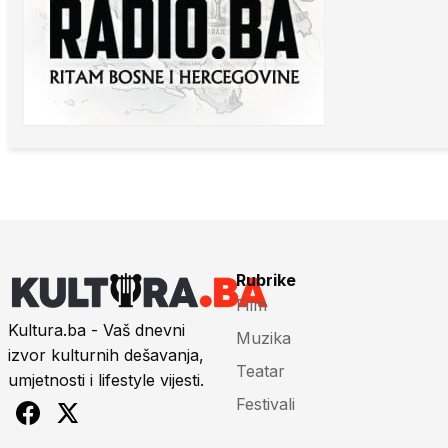
Rubrike
Film
Kultura.ba - Vaš dnevni
Muzika
izvor kulturnih dešavanja,
Teatar
umjetnosti i lifestyle vijesti.
Festivali