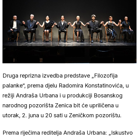
Druga reprizna izvedba predstave „Filozofija
palanke“, prema djelu Radomira Konstatinovića, u
režiji Andraša Urbana i u produkciji Bosanskog
narodnog pozorišta Zenica bit će upriličena u
utorak, 2. juna u 20 sati u Zeničkom pozorištu.
Prema riječima reditelja Andraša Urbana: „Iskustvo