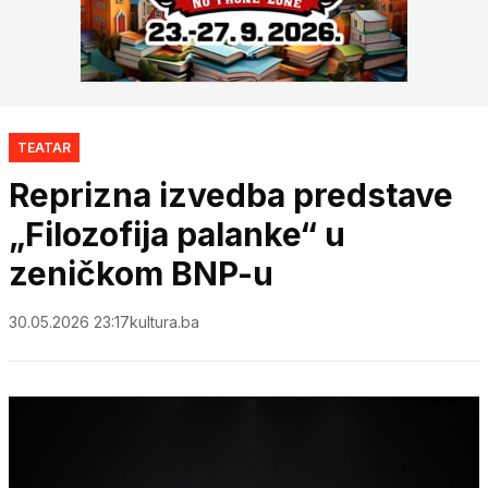
TEATAR
Reprizna izvedba predstave
„Filozofija palanke“ u
zeničkom BNP-u
30.05.2026 23:17
kultura.ba