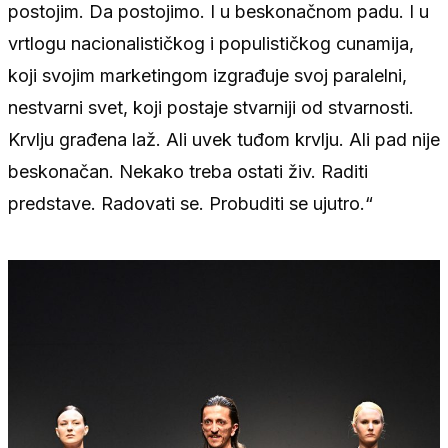
postojim. Da postojimo. I u beskonačnom padu. I u
vrtlogu nacionalističkog i populističkog cunamija,
koji svojim marketingom izgrađuje svoj paralelni,
nestvarni svet, koji postaje stvarniji od stvarnosti.
Krvlju građena laž. Ali uvek tuđom krvlju. Ali pad nije
beskonačan. Nekako treba ostati živ. Raditi
predstave. Radovati se. Probuditi se ujutro.“