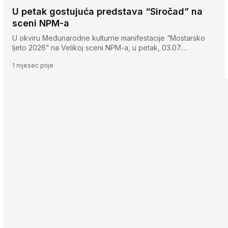
U petak gostujuća predstava “Siročad” na
sceni NPM-a
U okviru Međunarodne kulturne manifestacije “Mostarsko
ljeto 2026” na Velikoj sceni NPM-a, u petak, 03.07.…
1 mjesec prije