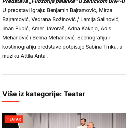
Predstava „Filozofija palanke“ u zeničkom BNP-u
U predstavi igraju: Benjamin Bajramović, Mirza
Bajramović, Vedrana Božinović / Lamija Salihović,
Iman Bubić, Amer Javoraš, Adna Kaknjo, Adis
Mehanović i Selma Mehanović. Scenografiju i
kostimografiju predstave potpisuje Sabina Trnka, a
muziku Attila Antal.
Više iz kategorije: Teatar
TEATAR