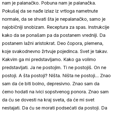
nam je palanačko. Pobuna nam je palanačka.
Pokušaj da se nađe izlaz iz vrtloga nametnute
normale, da se shvati šta je nepalanačko, samo je
najobičniji snobizam. Receptura za spas. Instrukcije
kako da se ponašam pa da postanem vredniji. Da
postanem lažni aristokrat. Deo čopora, plemena,
koje svakodnevno žrtvuje pojedinca. Svet je takav.
Kakvim ga mi predstavljamo. Kako ga volimo
predstavljati. Ja ne postojim. Ti ne postojiš. On ne
postoji. A šta postoji? Ništa. Ništa ne postoji… Znao
sam da će biti bolno, depresivno. Znao sam da
ćemo hodati na ivici sopstvenog ponora. Znao sam
da ću se dovesti na kraj sveta, da će mi svet
nestajati. Da ću se morati podsećati da postoji. Da