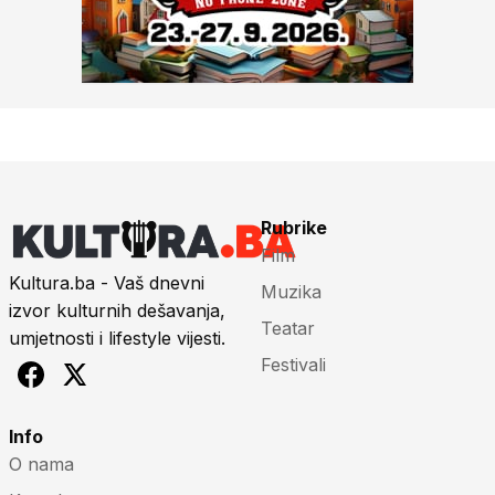
Rubrike
Film
Kultura.ba - Vaš dnevni
Muzika
izvor kulturnih dešavanja,
Teatar
umjetnosti i lifestyle vijesti.
Festivali
Info
O nama