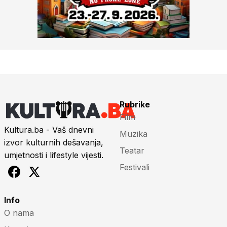
Rubrike
Film
Kultura.ba - Vaš dnevni
Muzika
izvor kulturnih dešavanja,
Teatar
umjetnosti i lifestyle vijesti.
Festivali
Info
O nama