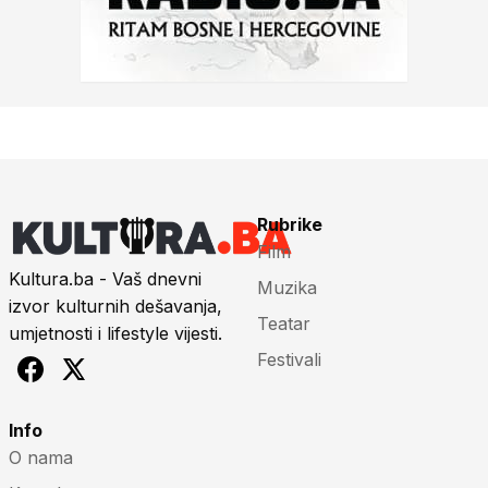
Rubrike
Film
Kultura.ba - Vaš dnevni
Muzika
izvor kulturnih dešavanja,
Teatar
umjetnosti i lifestyle vijesti.
Festivali
Info
O nama