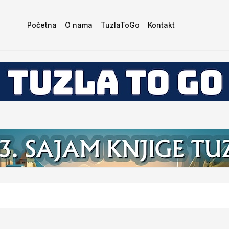
Početna
O nama
TuzlaToGo
Kontakt