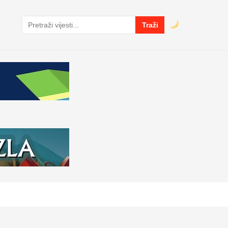
Traži
Pretraga