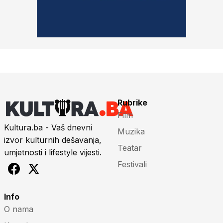
Rubrike
Film
Kultura.ba - Vaš dnevni
Muzika
izvor kulturnih dešavanja,
Teatar
umjetnosti i lifestyle vijesti.
Festivali
Info
O nama