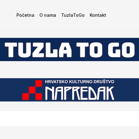
Početna
O nama
TuzlaToGo
Kontakt