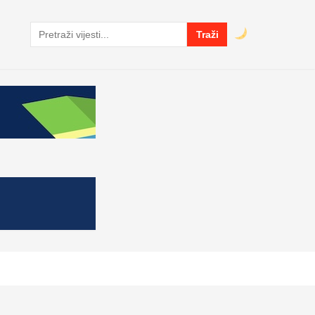
Traži
Pretraga