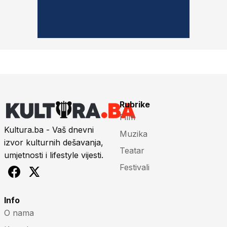
Rubrike
Film
Kultura.ba - Vaš dnevni
Muzika
izvor kulturnih dešavanja,
Teatar
umjetnosti i lifestyle vijesti.
Festivali
Info
O nama