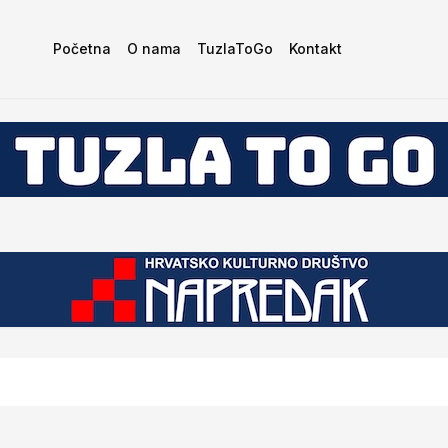
Početna
O nama
TuzlaToGo
Kontakt