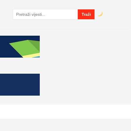
Traži
Pretraga