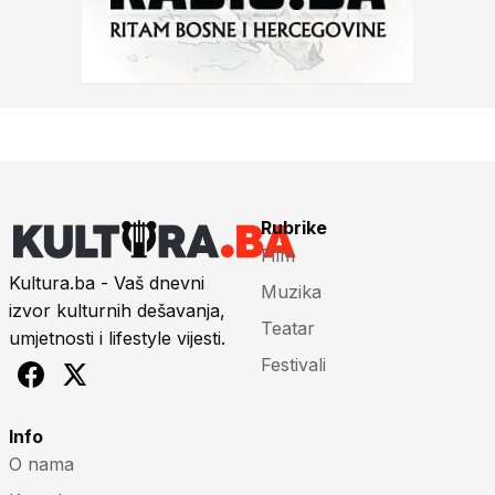
Rubrike
Film
Kultura.ba - Vaš dnevni
Muzika
izvor kulturnih dešavanja,
Teatar
umjetnosti i lifestyle vijesti.
Festivali
Info
O nama