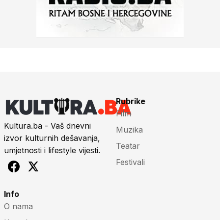
Rubrike
Film
Kultura.ba - Vaš dnevni
Muzika
izvor kulturnih dešavanja,
Teatar
umjetnosti i lifestyle vijesti.
Festivali
Info
O nama