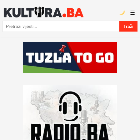
☰
Traži
Pretraga