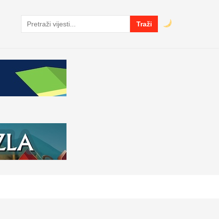
Traži
Pretraga