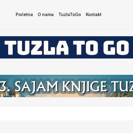
Početna
O nama
TuzlaToGo
Kontakt