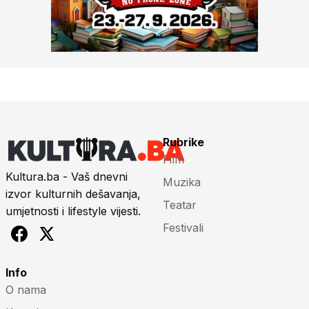
Rubrike
Film
Kultura.ba - Vaš dnevni
Muzika
izvor kulturnih dešavanja,
Teatar
umjetnosti i lifestyle vijesti.
Festivali
Info
O nama