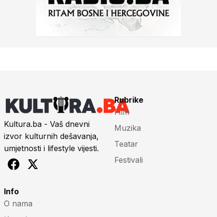
Rubrike
Film
Kultura.ba - Vaš dnevni
Muzika
izvor kulturnih dešavanja,
Teatar
umjetnosti i lifestyle vijesti.
Festivali
Info
O nama