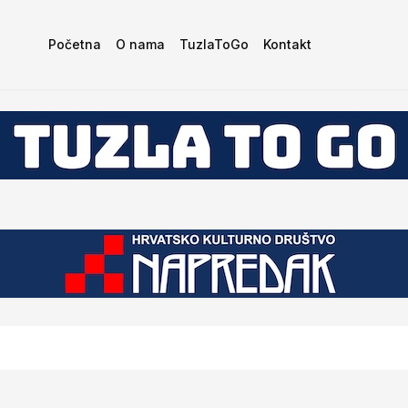
Početna
O nama
TuzlaToGo
Kontakt