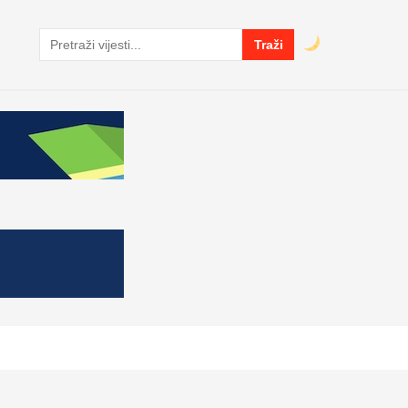
Traži
Pretraga