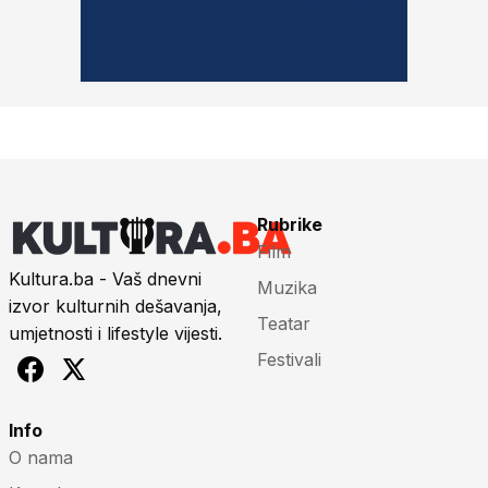
Rubrike
Film
Kultura.ba - Vaš dnevni
Muzika
izvor kulturnih dešavanja,
Teatar
umjetnosti i lifestyle vijesti.
Festivali
Info
O nama