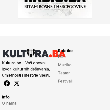
Rubrike
Film
Kultura.ba - Vaš dnevni
Muzika
izvor kulturnih dešavanja,
Teatar
umjetnosti i lifestyle vijesti.
Festivali
Info
O nama