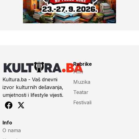
Rubrike
Film
Kultura.ba - Vaš dnevni
Muzika
izvor kulturnih dešavanja,
Teatar
umjetnosti i lifestyle vijesti.
Festivali
Info
O nama