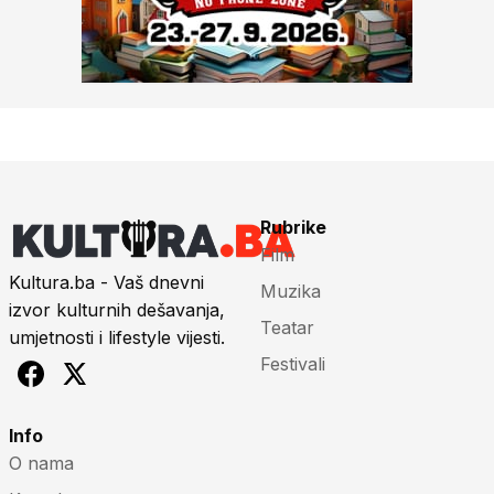
Rubrike
Film
Kultura.ba - Vaš dnevni
Muzika
izvor kulturnih dešavanja,
Teatar
umjetnosti i lifestyle vijesti.
Festivali
Info
O nama